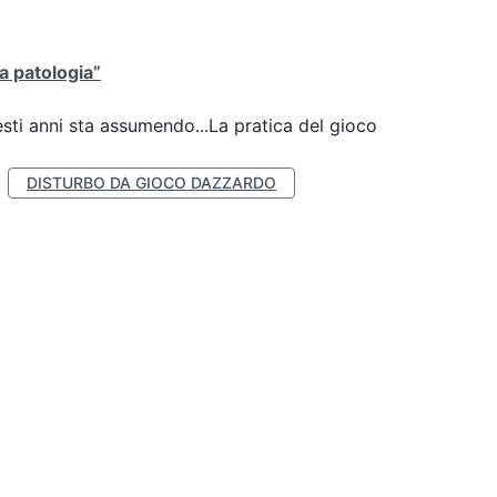
la patologia”
esti anni sta assumendo...La pratica del gioco
DISTURBO DA GIOCO DAZZARDO