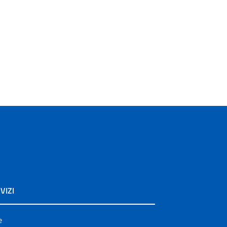
VIZI
e