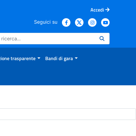
Accedi
Seguici su
ione trasparente
Bandi di gara