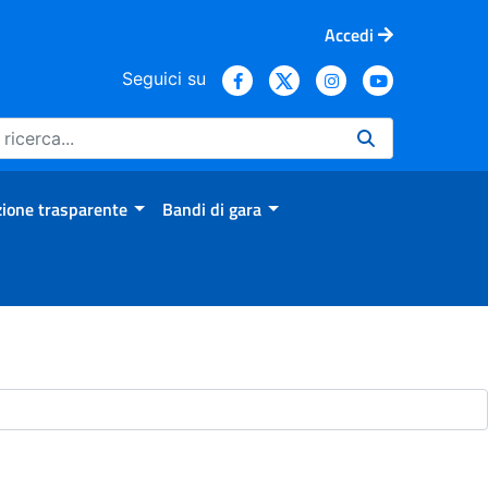
Accedi
Seguici su
ione trasparente
Bandi di gara