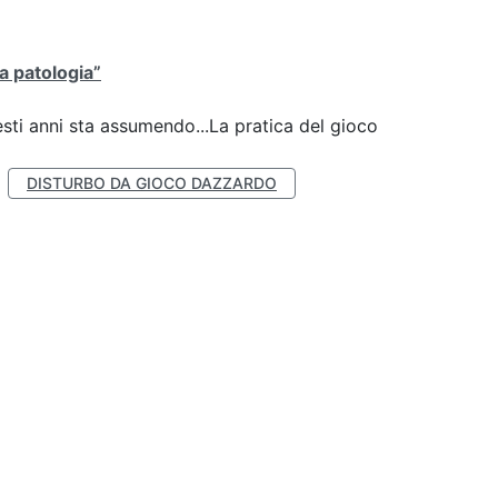
la patologia”
esti anni sta assumendo...La pratica del gioco
DISTURBO DA GIOCO DAZZARDO