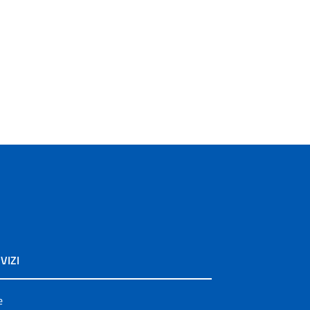
VIZI
e