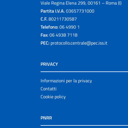
Viale Regina Elena 299, 00161 – Roma (I)
Partita I.V.A.
03657731000
C.F.
80211730587
Telefono:
06 4990 1
Fax:
06 4938 7118
PEC:
protocollo.centrale@pec.iss.it
PRIVACY
Informazioni per la privacy
Contatti
Cookie policy
PNRR