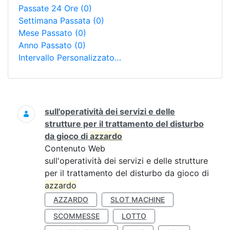
Passate 24 Ore
(0)
Settimana Passata
(0)
Mese Passato
(0)
Anno Passato
(0)
Intervallo Personalizzato…
Ricerca
sull'operatività dei servizi e delle
strutture per il trattamento del disturbo
da gioco di
azzardo
Contenuto Web
sull'operatività dei servizi e delle strutture
per il trattamento del disturbo da gioco di
azzardo
AZZARDO
SLOT MACHINE
SCOMMESSE
LOTTO