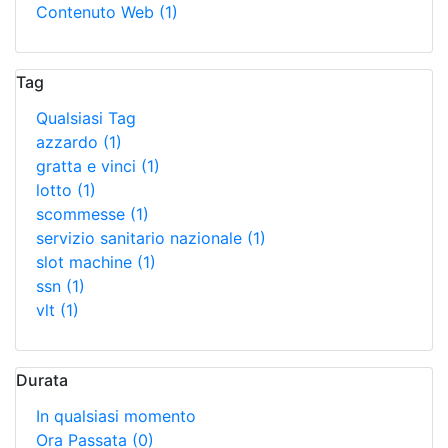
Contenuto Web
(1)
Tag
Qualsiasi Tag
azzardo
(1)
gratta e vinci
(1)
lotto
(1)
scommesse
(1)
servizio sanitario nazionale
(1)
slot machine
(1)
ssn
(1)
vlt
(1)
Durata
In qualsiasi momento
Ora Passata
(0)