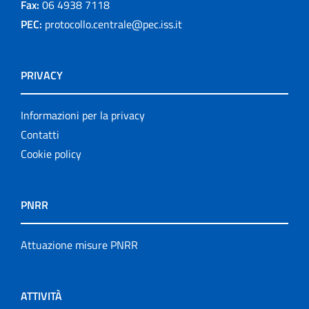
Fax:
06 4938 7118
PEC:
protocollo.centrale@pec.iss.it
PRIVACY
Informazioni per la privacy
Contatti
Cookie policy
PNRR
Attuazione misure PNRR
ATTIVITÀ