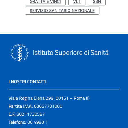
GRATTA E VINCI
VLT
SSN
SERVIZIO SANITARIO NAZIONALE
Istituto Superiore di Sanità
I NOSTRI CONTATTI
Viale Regina Elena 299, 00161 – Roma (I)
Partita I.V.A.
03657731000
C.F.
80211730587
Telefono:
06 4990 1