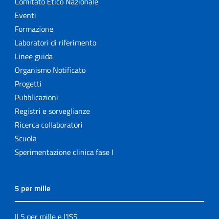
Comitato Etico Nazionale
Eventi
Formazione
Laboratori di riferimento
Linee guida
Organismo Notificato
Progetti
Pubblicazioni
Registri e sorveglianze
Ricerca collaboratori
Scuola
Sperimentazione clinica fase I
5 per mille
Il 5 per mille e l'ISS