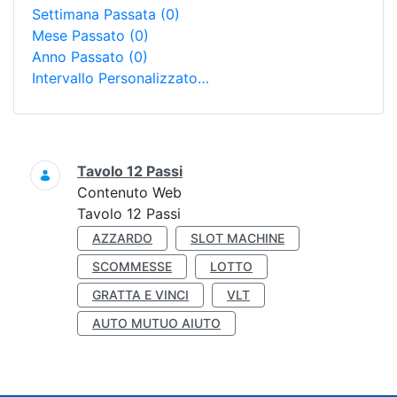
Settimana Passata
(0)
Mese Passato
(0)
Anno Passato
(0)
Intervallo Personalizzato…
Ricerca
Tavolo 12 Passi
Contenuto Web
Tavolo 12 Passi
AZZARDO
SLOT MACHINE
SCOMMESSE
LOTTO
GRATTA E VINCI
VLT
AUTO MUTUO AIUTO