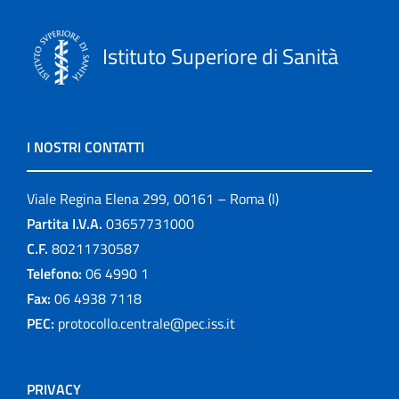
Istituto Superiore di Sanità
I NOSTRI CONTATTI
Viale Regina Elena 299, 00161 – Roma (I)
Partita I.V.A.
03657731000
C.F.
80211730587
Telefono:
06 4990 1
Fax:
06 4938 7118
PEC:
protocollo.centrale@pec.iss.it
PRIVACY