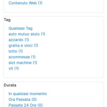
Contenuto Web
(1)
Tag
Qualsiasi Tag
auto mutuo aiuto
(1)
azzardo
(1)
gratta e vinci
(1)
lotto
(1)
scommesse
(1)
slot machine
(1)
vlt
(1)
Durata
In qualsiasi momento
Ora Passata
(0)
Passate 24 Ore
(0)