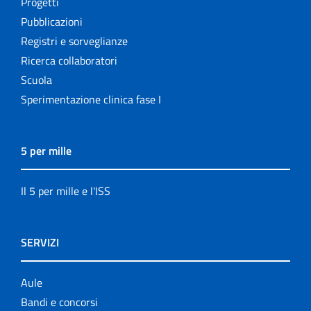
Progetti
Pubblicazioni
Registri e sorveglianze
Ricerca collaboratori
Scuola
Sperimentazione clinica fase I
5 per mille
Il 5 per mille e l'ISS
SERVIZI
Aule
Bandi e concorsi