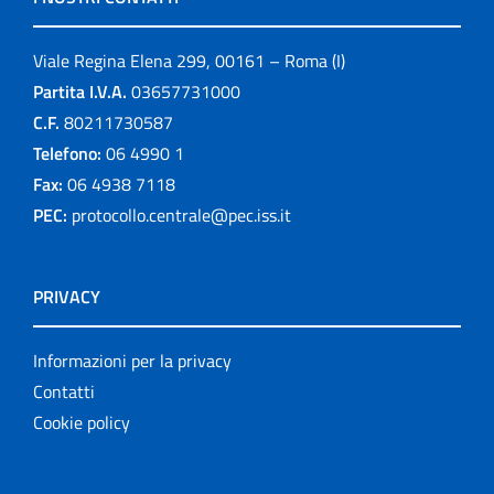
Viale Regina Elena 299, 00161 – Roma (I)
Partita I.V.A.
03657731000
C.F.
80211730587
Telefono:
06 4990 1
Fax:
06 4938 7118
PEC:
protocollo.centrale@pec.iss.it
PRIVACY
Informazioni per la privacy
Contatti
Cookie policy