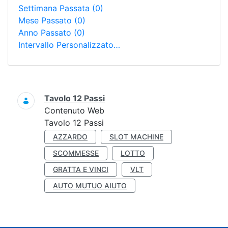
Settimana Passata
(0)
Mese Passato
(0)
Anno Passato
(0)
Intervallo Personalizzato…
Ricerca
Tavolo 12 Passi
Contenuto Web
Tavolo 12 Passi
AZZARDO
SLOT MACHINE
SCOMMESSE
LOTTO
GRATTA E VINCI
VLT
AUTO MUTUO AIUTO