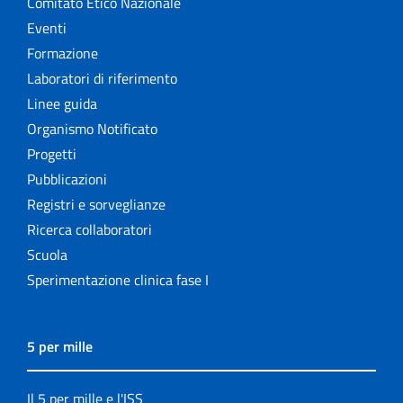
Comitato Etico Nazionale
Eventi
Formazione
Laboratori di riferimento
Linee guida
Organismo Notificato
Progetti
Pubblicazioni
Registri e sorveglianze
Ricerca collaboratori
Scuola
Sperimentazione clinica fase I
5 per mille
Il 5 per mille e l'ISS