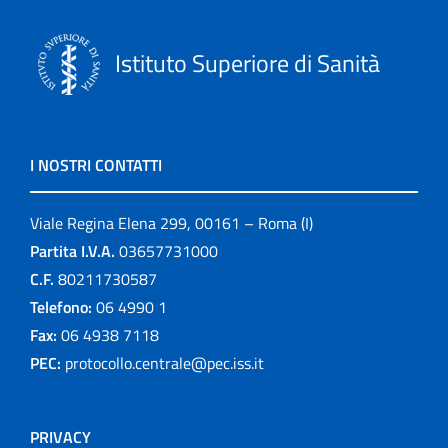
Istituto Superiore di Sanità
I NOSTRI CONTATTI
Viale Regina Elena 299, 00161 – Roma (I)
Partita I.V.A.
03657731000
C.F.
80211730587
Telefono:
06 4990 1
Fax:
06 4938 7118
PEC:
protocollo.centrale@pec.iss.it
PRIVACY