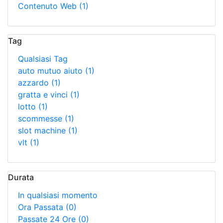
Contenuto Web
(1)
Tag
Qualsiasi Tag
auto mutuo aiuto
(1)
azzardo
(1)
gratta e vinci
(1)
lotto
(1)
scommesse
(1)
slot machine
(1)
vlt
(1)
Durata
In qualsiasi momento
Ora Passata
(0)
Passate 24 Ore
(0)