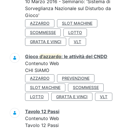
10 Marzo 2016 - Seminario: 'Sistema di
Sorveglianza Nazionale sul Disturbo da
Gioco'
AZZARDO
SLOT MACHINE
SCOMMESSE
LOTTO
GRATTA E VINCI
VLT
Gioco
d'azzardo
: le attività del CNDD
Contenuto Web
CHI SIAMO
AZZARDO
PREVENZIONE
SLOT MACHINE
SCOMMESSE
LOTTO
GRATTA E VINCI
VLT
Tavolo 12 Passi
Contenuto Web
Tavolo 12 Passi