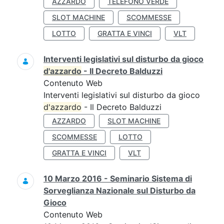
AZZARDO
TELEFONO VERDE
SLOT MACHINE
SCOMMESSE
LOTTO
GRATTA E VINCI
VLT
Interventi legislativi sul disturbo da gioco
d'azzardo
- Il Decreto Balduzzi
Contenuto Web
Interventi legislativi sul disturbo da gioco
d'azzardo
- Il Decreto Balduzzi
AZZARDO
SLOT MACHINE
SCOMMESSE
LOTTO
GRATTA E VINCI
VLT
10 Marzo 2016 - Seminario Sistema di
Sorveglianza Nazionale sul Disturbo da
Gioco
Contenuto Web