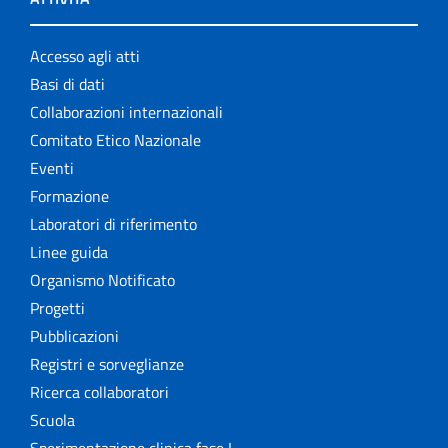
Accesso agli atti
Basi di dati
Collaborazioni internazionali
Comitato Etico Nazionale
Eventi
Formazione
Laboratori di riferimento
Linee guida
Organismo Notificato
Progetti
Pubblicazioni
Registri e sorveglianze
Ricerca collaboratori
Scuola