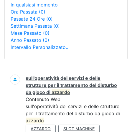
In qualsiasi momento
Ora Passata
(0)
Passate 24 Ore
(0)
Settimana Passata
(0)
Mese Passato
(0)
Anno Passato
(0)
Intervallo Personalizzato…
Ricerca
sull'operatività dei servizi e delle
strutture per il trattamento del disturbo
da gioco di
azzardo
Contenuto Web
sull'operatività dei servizi e delle strutture
per il trattamento del disturbo da gioco di
azzardo
AZZARDO
SLOT MACHINE