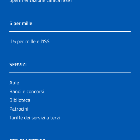
Sperimentazione clinica fase I
5 per mille
Il 5 per mille e l'ISS
SERVIZI
Aule
Bandi e concorsi
Biblioteca
Patrocini
Tariffe dei servizi a terzi