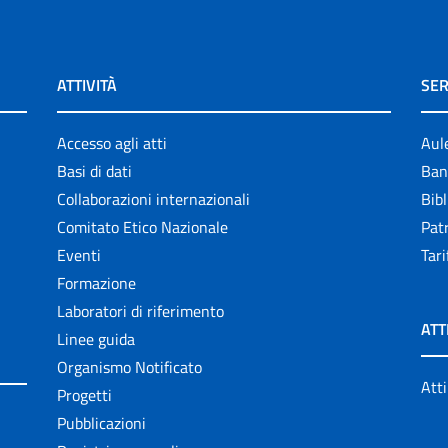
ATTIVITÀ
SER
Accesso agli atti
Aul
Basi di dati
Ban
Collaborazioni internazionali
Bibl
Comitato Etico Nazionale
Patr
Eventi
Tari
Formazione
Laboratori di riferimento
ATT
Linee guida
Organismo Notificato
Atti
Progetti
Pubblicazioni