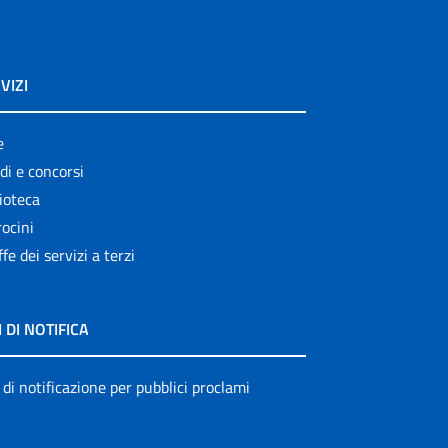
VIZI
e
di e concorsi
ioteca
ocini
ffe dei servizi a terzi
I DI NOTIFICA
 di notificazione per pubblici proclami