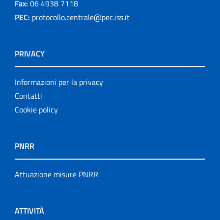
Fax:
06 4938 7118
PEC:
protocollo.centrale@pec.iss.it
PRIVACY
Informazioni per la privacy
Contatti
Cookie policy
PNRR
Attuazione misure PNRR
ATTIVITÀ