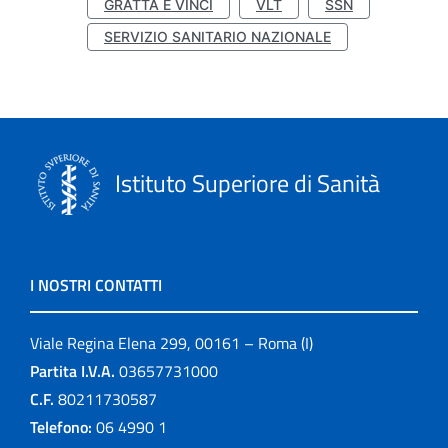
GRATTA E VINCI
VLT
SSN
SERVIZIO SANITARIO NAZIONALE
Istituto Superiore di Sanità
I NOSTRI CONTATTI
Viale Regina Elena 299, 00161 – Roma (I)
Partita I.V.A.
03657731000
C.F.
80211730587
Telefono:
06 4990 1