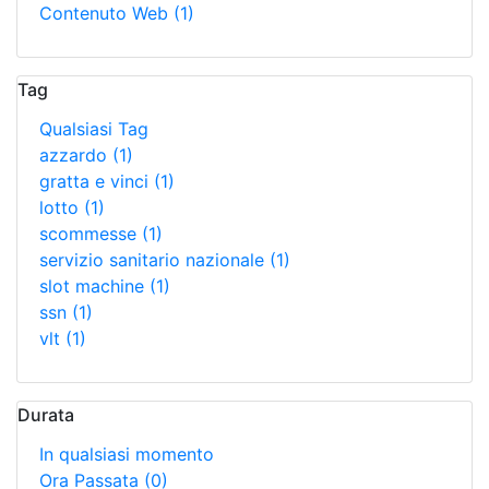
Contenuto Web
(1)
Tag
Qualsiasi Tag
azzardo
(1)
gratta e vinci
(1)
lotto
(1)
scommesse
(1)
servizio sanitario nazionale
(1)
slot machine
(1)
ssn
(1)
vlt
(1)
Durata
In qualsiasi momento
Ora Passata
(0)