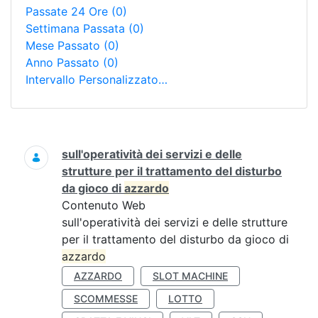
Passate 24 Ore
(0)
Settimana Passata
(0)
Mese Passato
(0)
Anno Passato
(0)
Intervallo Personalizzato…
Ricerca
sull'operatività dei servizi e delle
strutture per il trattamento del disturbo
da gioco di
azzardo
Contenuto Web
sull'operatività dei servizi e delle strutture
per il trattamento del disturbo da gioco di
azzardo
AZZARDO
SLOT MACHINE
SCOMMESSE
LOTTO