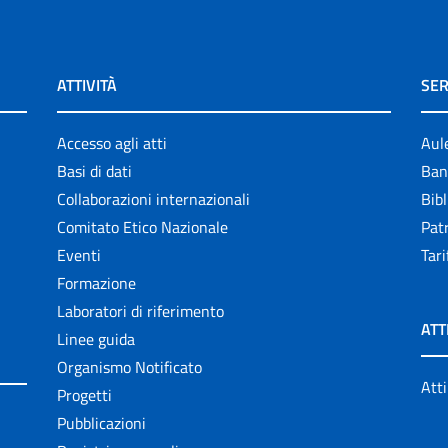
ATTIVITÀ
SER
Accesso agli atti
Aul
Basi di dati
Ban
Collaborazioni internazionali
Bibl
Comitato Etico Nazionale
Patr
Eventi
Tari
Formazione
Laboratori di riferimento
ATT
Linee guida
Organismo Notificato
Atti
Progetti
Pubblicazioni