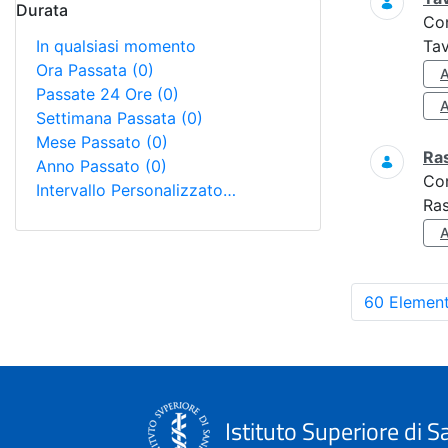
Durata
Co
In qualsiasi momento
Tav
Ora Passata
(0)
Passate 24 Ore
(0)
Settimana Passata
(0)
Mese Passato
(0)
Ra
Anno Passato
(0)
Co
Intervallo Personalizzato…
Ra
60 Element
Istituto Superiore di S