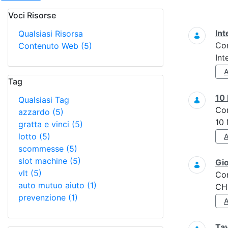
Voci Risorse
Ricerca
Int
Qualsiasi Risorsa
Co
Contenuto Web
(5)
Int
Tag
10 
Qualsiasi Tag
Co
azzardo
(5)
10 
gratta e vinci
(5)
lotto
(5)
scommesse
(5)
slot machine
(5)
Gi
vlt
(5)
Co
auto mutuo aiuto
(1)
CH
prevenzione
(1)
Tav