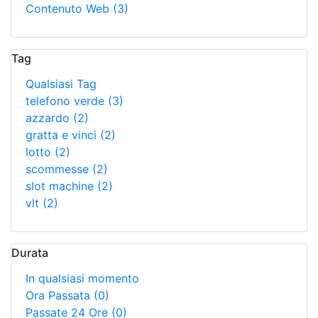
Contenuto Web
(3)
Tag
Qualsiasi Tag
telefono verde
(3)
azzardo
(2)
gratta e vinci
(2)
lotto
(2)
scommesse
(2)
slot machine
(2)
vlt
(2)
Durata
In qualsiasi momento
Ora Passata
(0)
Passate 24 Ore
(0)