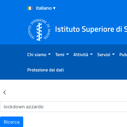
Salta al Contenuto
Salta al Footer
Istituto Superiore di 
Chi siamo
Temi
Attività
Servizi
Pub
Protezione dei dati
Risultati della Ricerca - Ar
Ricerca