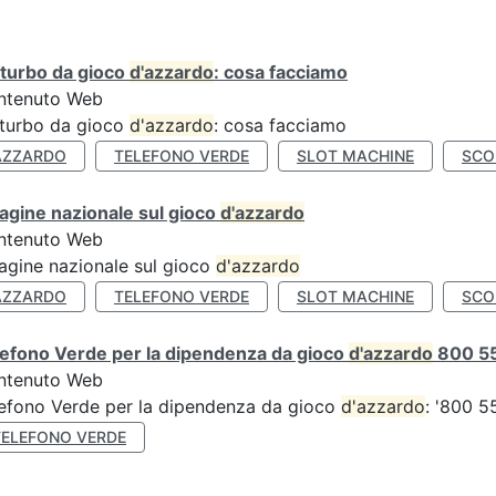
sturbo da gioco
d'azzardo
: cosa facciamo
ntenuto Web
sturbo da gioco
d'azzardo
: cosa facciamo
AZZARDO
TELEFONO VERDE
SLOT MACHINE
SCO
agine nazionale sul gioco
d'azzardo
ntenuto Web
agine nazionale sul gioco
d'azzardo
AZZARDO
TELEFONO VERDE
SLOT MACHINE
SCO
efono Verde per la dipendenza da gioco
d'azzardo
800 55
ntenuto Web
efono Verde per la dipendenza da gioco
d'azzardo
: '800 5
TELEFONO VERDE