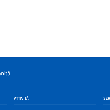
anità
ATTIVITÀ
SER