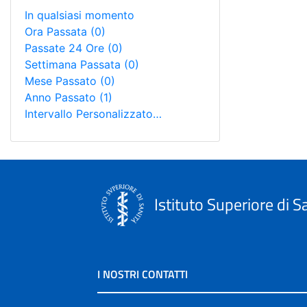
In qualsiasi momento
Ora Passata
(0)
Passate 24 Ore
(0)
Settimana Passata
(0)
Mese Passato
(0)
Anno Passato
(1)
Intervallo Personalizzato…
Istituto Superiore di S
I NOSTRI CONTATTI