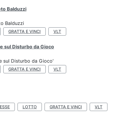
eto Balduzzi
to Balduzzi
GRATTA E VINCI
VLT
e sul Disturbo da Gioco
e sul Disturbo da Gioco'
GRATTA E VINCI
VLT
ESSE
LOTTO
GRATTA E VINCI
VLT