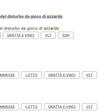
o del disturbo da gioco di
azzardo
 del disturbo da gioco di
azzardo
GRATTA E VINCI
VLT
SSN
MMESSE
LOTTO
GRATTA E VINCI
VLT
MMESSE
LOTTO
GRATTA E VINCI
VLT