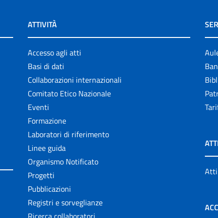
ATTIVITÀ
SER
Accesso agli atti
Aul
Basi di dati
Ban
Collaborazioni internazionali
Bibl
Comitato Etico Nazionale
Patr
Eventi
Tari
Formazione
Laboratori di riferimento
ATT
Linee guida
Organismo Notificato
Atti
Progetti
Pubblicazioni
Registri e sorveglianze
ACC
Ricerca collaboratori