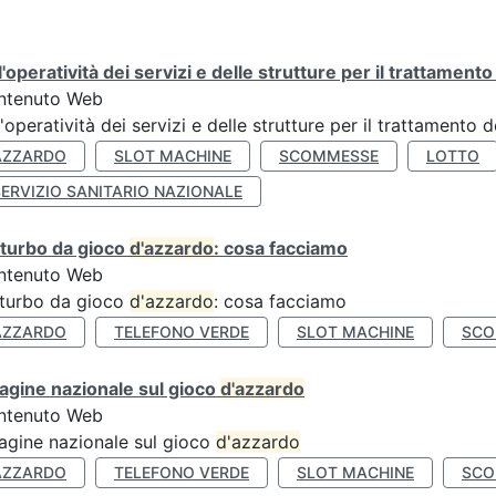
l'operatività dei servizi e delle strutture per il trattament
ntenuto Web
l'operatività dei servizi e delle strutture per il trattamento
AZZARDO
SLOT MACHINE
SCOMMESSE
LOTTO
SERVIZIO SANITARIO NAZIONALE
sturbo da gioco
d'azzardo
: cosa facciamo
ntenuto Web
sturbo da gioco
d'azzardo
: cosa facciamo
AZZARDO
TELEFONO VERDE
SLOT MACHINE
SCO
agine nazionale sul gioco
d'azzardo
ntenuto Web
agine nazionale sul gioco
d'azzardo
AZZARDO
TELEFONO VERDE
SLOT MACHINE
SCO