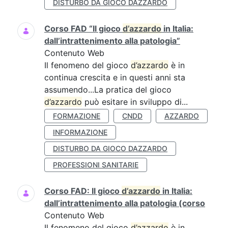
DISTURBO DA GIOCO DAZZARDO
Corso FAD “Il gioco
d’azzardo
in Italia:
dall’intrattenimento alla patologia”
Contenuto Web
Il fenomeno del gioco
d’azzardo
è in
continua crescita e in questi anni sta
assumendo...La pratica del gioco
d’azzardo
può esitare in sviluppo di...
FORMAZIONE
CNDD
AZZARDO
INFORMAZIONE
DISTURBO DA GIOCO DAZZARDO
PROFESSIONI SANITARIE
Corso FAD: Il gioco
d’azzardo
in Italia:
dall’intrattenimento alla patologia (corso
Contenuto Web
Il fenomeno del gioco
d’azzardo
è in