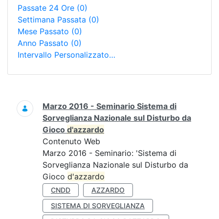
Passate 24 Ore
(0)
Settimana Passata
(0)
Mese Passato
(0)
Anno Passato
(0)
Intervallo Personalizzato…
Ricerca
Marzo 2016 - Seminario Sistema di
Sorveglianza Nazionale sul Disturbo da
Gioco
d'azzardo
Contenuto Web
Marzo 2016 - Seminario: 'Sistema di
Sorveglianza Nazionale sul Disturbo da
Gioco
d'azzardo
CNDD
AZZARDO
SISTEMA DI SORVEGLIANZA