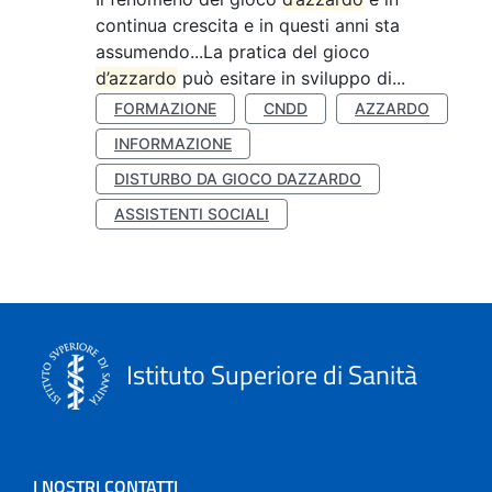
continua crescita e in questi anni sta
assumendo...La pratica del gioco
d’azzardo
può esitare in sviluppo di...
FORMAZIONE
CNDD
AZZARDO
INFORMAZIONE
DISTURBO DA GIOCO DAZZARDO
ASSISTENTI SOCIALI
Istituto Superiore di Sanità
I NOSTRI CONTATTI