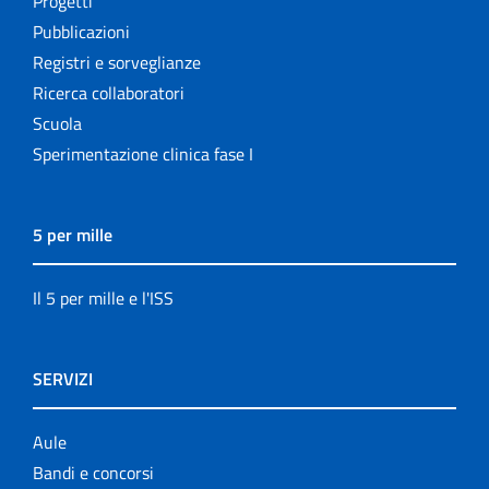
Progetti
Pubblicazioni
Registri e sorveglianze
Ricerca collaboratori
Scuola
Sperimentazione clinica fase I
5 per mille
Il 5 per mille e l'ISS
SERVIZI
Aule
Bandi e concorsi