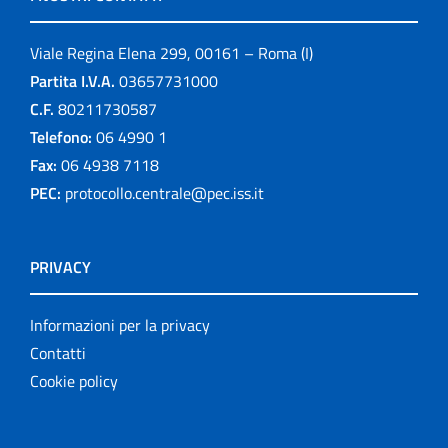
Viale Regina Elena 299, 00161 – Roma (I)
Partita I.V.A.
03657731000
C.F.
80211730587
Telefono:
06 4990 1
Fax:
06 4938 7118
PEC:
protocollo.centrale@pec.iss.it
PRIVACY
Informazioni per la privacy
Contatti
Cookie policy