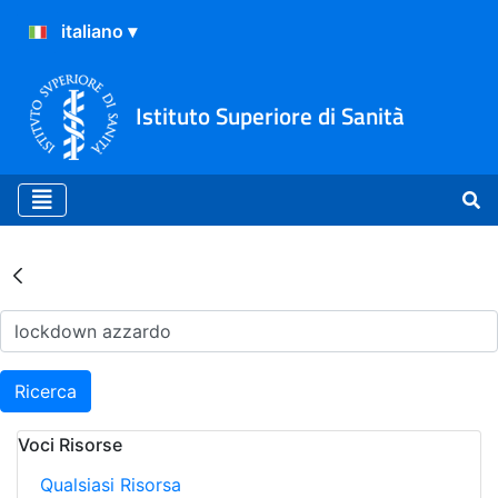
Istituto Superiore di Sanità
Risultati della Ricerca - Ar
Ricerca
Voci Risorse
Qualsiasi Risorsa