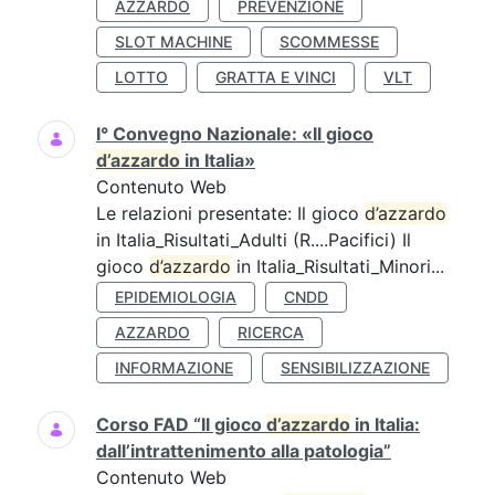
AZZARDO
PREVENZIONE
SLOT MACHINE
SCOMMESSE
LOTTO
GRATTA E VINCI
VLT
I° Convegno Nazionale: «Il gioco
d’azzardo
in Italia»
Contenuto Web
Le relazioni presentate: Il gioco
d’azzardo
in Italia_Risultati_Adulti (R....Pacifici) Il
gioco
d’azzardo
in Italia_Risultati_Minori...
EPIDEMIOLOGIA
CNDD
AZZARDO
RICERCA
INFORMAZIONE
SENSIBILIZZAZIONE
Corso FAD “Il gioco
d’azzardo
in Italia:
dall’intrattenimento alla patologia”
Contenuto Web