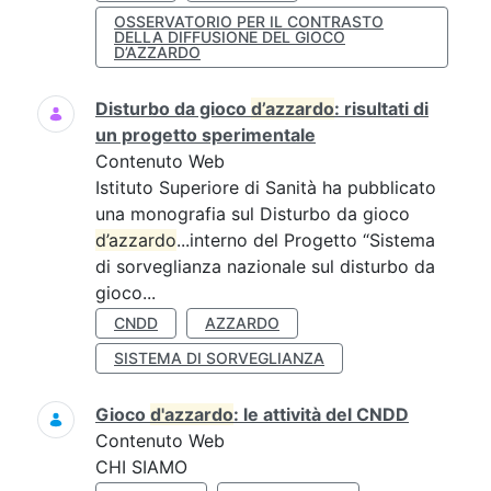
OSSERVATORIO PER IL CONTRASTO
DELLA DIFFUSIONE DEL GIOCO
D’AZZARDO
Disturbo da gioco
d’azzardo
: risultati di
un progetto sperimentale
Contenuto Web
Istituto Superiore di Sanità ha pubblicato
una monografia sul Disturbo da gioco
d’azzardo
...interno del Progetto “Sistema
di sorveglianza nazionale sul disturbo da
gioco...
CNDD
AZZARDO
SISTEMA DI SORVEGLIANZA
Gioco
d'azzardo
: le attività del CNDD
Contenuto Web
CHI SIAMO