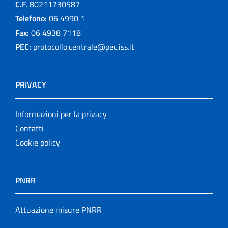
C.F.
80211730587
Telefono:
06 4990 1
Fax:
06 4938 7118
PEC:
protocollo.centrale@pec.iss.it
PRIVACY
Informazioni per la privacy
Contatti
Cookie policy
PNRR
Attuazione misure PNRR