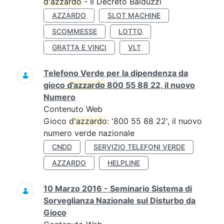
d'azzardo
- Il Decreto Balduzzi
AZZARDO
SLOT MACHINE
SCOMMESSE
LOTTO
GRATTA E VINCI
VLT
Telefono Verde per la dipendenza da
gioco
d'azzardo
800 55 88 22, il nuovo
Numero
Contenuto Web
Gioco
d'azzardo
: '800 55 88 22', il nuovo
numero verde nazionale
CNDD
SERVIZIO TELEFONI VERDE
AZZARDO
HELPLINE
10 Marzo 2016 - Seminario Sistema di
Sorveglianza Nazionale sul Disturbo da
Gioco