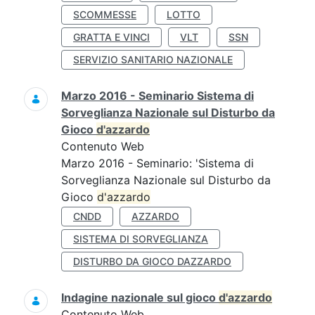
SCOMMESSE
LOTTO
GRATTA E VINCI
VLT
SSN
SERVIZIO SANITARIO NAZIONALE
Marzo 2016 - Seminario Sistema di
Sorveglianza Nazionale sul Disturbo da
Gioco
d'azzardo
Contenuto Web
Marzo 2016 - Seminario: 'Sistema di
Sorveglianza Nazionale sul Disturbo da
Gioco
d'azzardo
CNDD
AZZARDO
SISTEMA DI SORVEGLIANZA
DISTURBO DA GIOCO DAZZARDO
Indagine nazionale sul gioco
d'azzardo
Contenuto Web