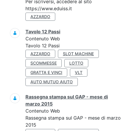
Per iscriversi, accedere al sito
https://www.eduiss.it
AZZARDO
Tavolo 12 Passi
Contenuto Web
Tavolo 12 Passi
AZZARDO
SLOT MACHINE
SCOMMESSE
LOTTO
GRATTA E VINCI
VLT
AUTO MUTUO AIUTO
Rassegna stampa sul GAP - mese di
marzo 2015
Contenuto Web
Rassegna stampa sul GAP - mese di marzo
2015