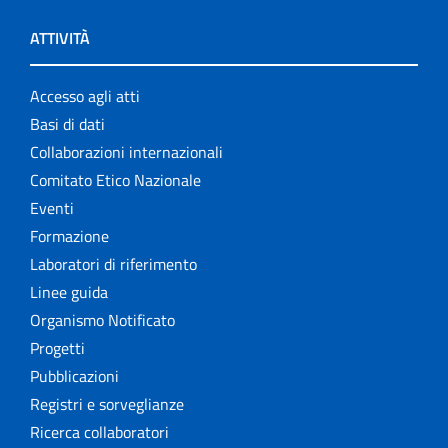
ATTIVITÀ
Accesso agli atti
Basi di dati
Collaborazioni internazionali
Comitato Etico Nazionale
Eventi
Formazione
Laboratori di riferimento
Linee guida
Organismo Notificato
Progetti
Pubblicazioni
Registri e sorveglianze
Ricerca collaboratori