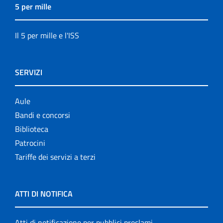
5 per mille
Il 5 per mille e l'ISS
SERVIZI
Aule
Bandi e concorsi
Biblioteca
Patrocini
Tariffe dei servizi a terzi
ATTI DI NOTIFICA
Atti di notificazione per pubblici proclami