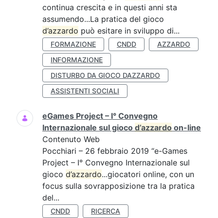
continua crescita e in questi anni sta
assumendo...La pratica del gioco
d’azzardo
può esitare in sviluppo di...
FORMAZIONE
CNDD
AZZARDO
INFORMAZIONE
DISTURBO DA GIOCO DAZZARDO
ASSISTENTI SOCIALI
eGames Project – I° Convegno
Internazionale sul gioco
d’azzardo
on-line
Contenuto Web
Pocchiari – 26 febbraio 2019 “e-Games
Project – I° Convegno Internazionale sul
gioco
d’azzardo
...giocatori online, con un
focus sulla sovrapposizione tra la pratica
del...
CNDD
RICERCA