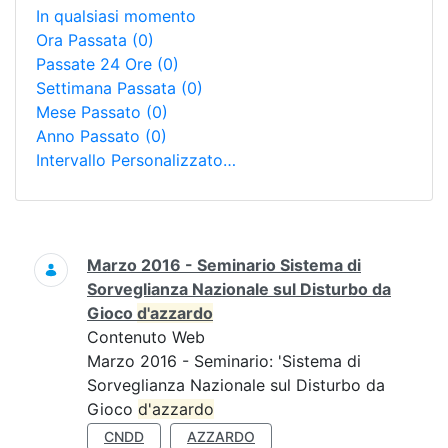
In qualsiasi momento
Ora Passata
(0)
Passate 24 Ore
(0)
Settimana Passata
(0)
Mese Passato
(0)
Anno Passato
(0)
Intervallo Personalizzato…
Ricerca
Marzo 2016 - Seminario Sistema di
Sorveglianza Nazionale sul Disturbo da
Gioco
d'azzardo
Contenuto Web
Marzo 2016 - Seminario: 'Sistema di
Sorveglianza Nazionale sul Disturbo da
Gioco
d'azzardo
CNDD
AZZARDO