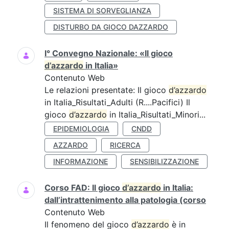
SISTEMA DI SORVEGLIANZA
DISTURBO DA GIOCO DAZZARDO
I° Convegno Nazionale: «Il gioco
d’azzardo
in Italia»
Contenuto Web
Le relazioni presentate: Il gioco
d’azzardo
in Italia_Risultati_Adulti (R....Pacifici) Il
gioco
d’azzardo
in Italia_Risultati_Minori...
EPIDEMIOLOGIA
CNDD
AZZARDO
RICERCA
INFORMAZIONE
SENSIBILIZZAZIONE
Corso FAD: Il gioco
d’azzardo
in Italia:
dall’intrattenimento alla patologia (corso
Contenuto Web
Il fenomeno del gioco
d’azzardo
è in