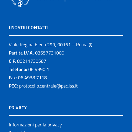
I NOSTRI CONTATTI
Viale Regina Elena 299, 00161 – Roma (I)
Partita I.V.A.
03657731000
C.F.
80211730587
Telefono:
06 4990 1
Fax:
06 4938 7118
PEC:
protocollo.centrale@pec.iss.it
PRIVACY
Informazioni per la privacy