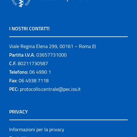
I NOSTRI CONTATTI
Viale Regina Elena 299, 00161 – Roma (I)
Partita I.V.A.
03657731000
C.F.
80211730587
Telefono:
06 4990 1
Fax:
06 4938 7118
PEC:
protocollo.centrale@pec.iss.it
PRIVACY
Informazioni per la privacy