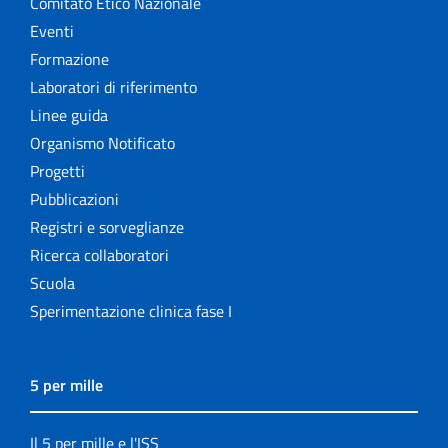
Comitato Etico Nazionale
Eventi
Formazione
Laboratori di riferimento
Linee guida
Organismo Notificato
Progetti
Pubblicazioni
Registri e sorveglianze
Ricerca collaboratori
Scuola
Sperimentazione clinica fase I
5 per mille
Il 5 per mille e l'ISS