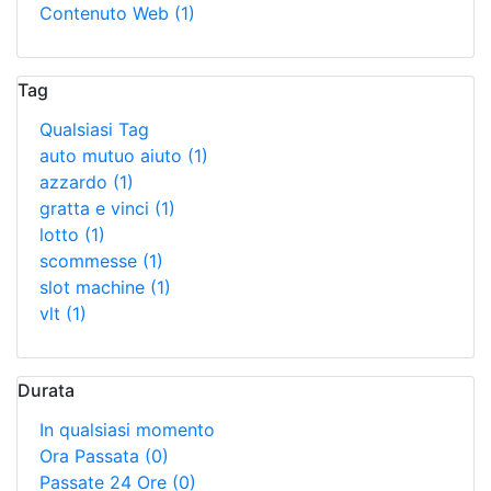
Contenuto Web
(1)
Tag
Qualsiasi Tag
auto mutuo aiuto
(1)
azzardo
(1)
gratta e vinci
(1)
lotto
(1)
scommesse
(1)
slot machine
(1)
vlt
(1)
Durata
In qualsiasi momento
Ora Passata
(0)
Passate 24 Ore
(0)