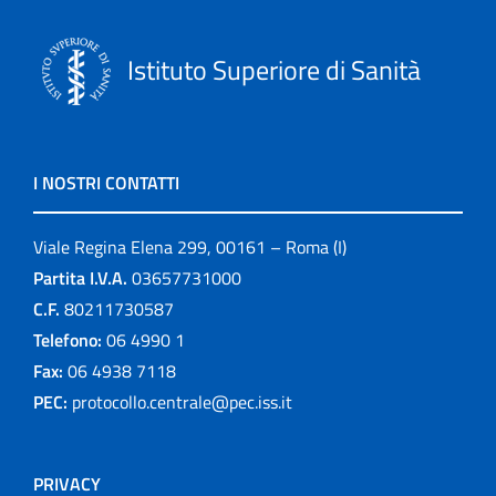
Istituto Superiore di Sanità
I NOSTRI CONTATTI
Viale Regina Elena 299, 00161 – Roma (I)
Partita I.V.A.
03657731000
C.F.
80211730587
Telefono:
06 4990 1
Fax:
06 4938 7118
PEC:
protocollo.centrale@pec.iss.it
PRIVACY