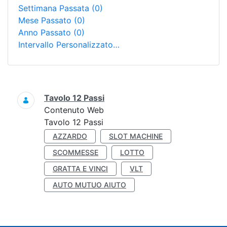
Settimana Passata
(0)
Mese Passato
(0)
Anno Passato
(0)
Intervallo Personalizzato…
Ricerca
Tavolo 12 Passi
Contenuto Web
Tavolo 12 Passi
AZZARDO
SLOT MACHINE
SCOMMESSE
LOTTO
GRATTA E VINCI
VLT
AUTO MUTUO AIUTO