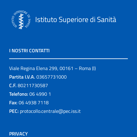
Istituto Superiore di Sanità
I NOSTRI CONTATTI
Viale Regina Elena 299, 00161 – Roma (I)
Partita I.V.A.
03657731000
C.F.
80211730587
Telefono:
06 4990 1
Fax:
06 4938 7118
PEC:
protocollo.centrale@pec.iss.it
PRIVACY