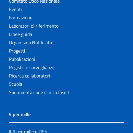
Comitato Etico Nazionale
Eventi
Formazione
Laboratori di riferimento
Linee guida
Organismo Notificato
Progetti
Pubblicazioni
Registri e sorveglianze
Ricerca collaboratori
Scuola
Sperimentazione clinica fase I
5 per mille
Il 5 per mille e l'ISS