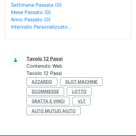
Settimana Passata
(0)
Mese Passato
(0)
Anno Passato
(0)
Intervallo Personalizzato…
Ricerca
Tavolo 12 Passi
Contenuto Web
Tavolo 12 Passi
AZZARDO
SLOT MACHINE
SCOMMESSE
LOTTO
GRATTA E VINCI
VLT
AUTO MUTUO AIUTO