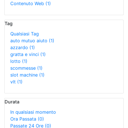
Contenuto Web
(1)
Tag
Qualsiasi Tag
auto mutuo aiuto
(1)
azzardo
(1)
gratta e vinci
(1)
lotto
(1)
scommesse
(1)
slot machine
(1)
vlt
(1)
Durata
In qualsiasi momento
Ora Passata
(0)
Passate 24 Ore
(0)