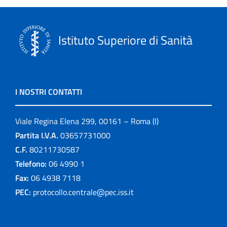
Istituto Superiore di Sanità
I NOSTRI CONTATTI
Viale Regina Elena 299, 00161 – Roma (I)
Partita I.V.A.
03657731000
C.F.
80211730587
Telefono:
06 4990 1
Fax:
06 4938 7118
PEC:
protocollo.centrale@pec.iss.it