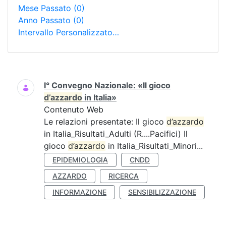
Mese Passato
(0)
Anno Passato
(0)
Intervallo Personalizzato…
Ricerca
I° Convegno Nazionale: «Il gioco
d’azzardo
in Italia»
Contenuto Web
Le relazioni presentate: Il gioco
d’azzardo
in Italia_Risultati_Adulti (R....Pacifici) Il
gioco
d’azzardo
in Italia_Risultati_Minori...
EPIDEMIOLOGIA
CNDD
AZZARDO
RICERCA
INFORMAZIONE
SENSIBILIZZAZIONE