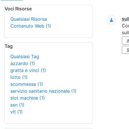
Voci Risorse
Ricerca
sul
Qualsiasi Risorsa
Co
Contenuto Web
(1)
sul
Tag
Qualsiasi Tag
azzardo
(1)
gratta e vinci
(1)
lotto
(1)
scommesse
(1)
servizio sanitario nazionale
(1)
slot machine
(1)
ssn
(1)
vlt
(1)