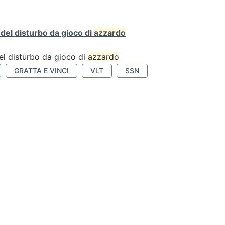
o del disturbo da gioco di
azzardo
 del disturbo da gioco di
azzardo
GRATTA E VINCI
VLT
SSN