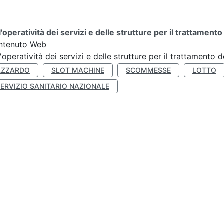
l'operatività dei servizi e delle strutture per il trattament
ntenuto Web
l'operatività dei servizi e delle strutture per il trattamento
AZZARDO
SLOT MACHINE
SCOMMESSE
LOTTO
SERVIZIO SANITARIO NAZIONALE