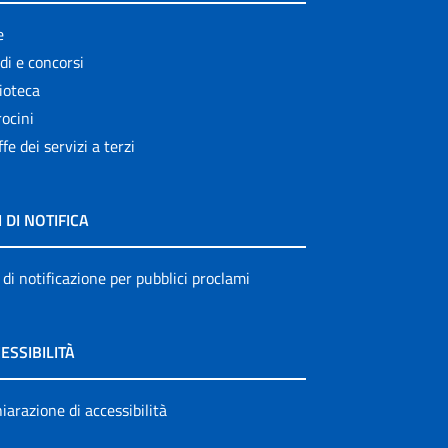
e
di e concorsi
ioteca
ocini
ffe dei servizi a terzi
I DI NOTIFICA
 di notificazione per pubblici proclami
ESSIBILITÀ
iarazione di accessibilità