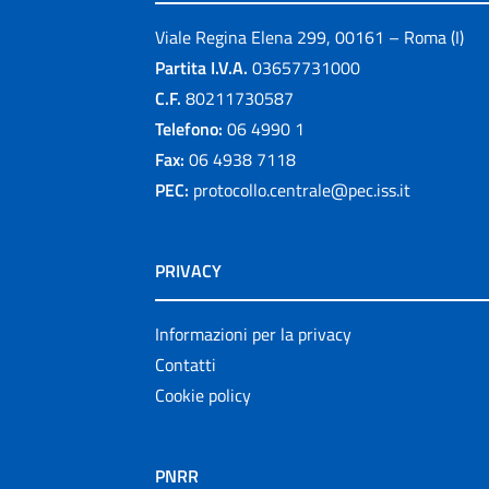
Viale Regina Elena 299, 00161 – Roma (I)
Partita I.V.A.
03657731000
C.F.
80211730587
Telefono:
06 4990 1
Fax:
06 4938 7118
PEC:
protocollo.centrale@pec.iss.it
PRIVACY
Informazioni per la privacy
Contatti
Cookie policy
PNRR