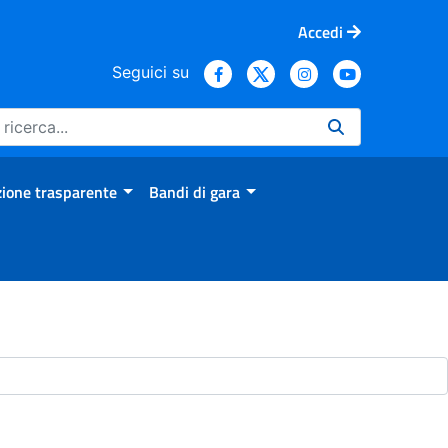
Accedi
Seguici su
ione trasparente
Bandi di gara