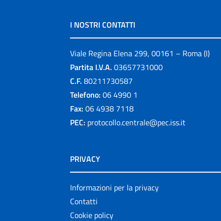
I NOSTRI CONTATTI
Viale Regina Elena 299, 00161 – Roma (I)
Partita I.V.A.
03657731000
C.F.
80211730587
Telefono:
06 4990 1
Fax:
06 4938 7118
PEC:
protocollo.centrale@pec.iss.it
PRIVACY
Informazioni per la privacy
Contatti
Cookie policy