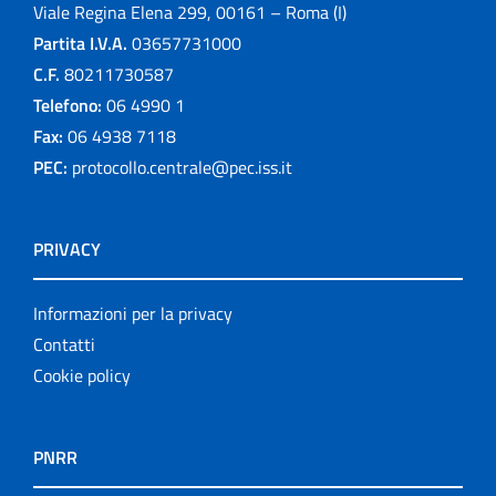
Viale Regina Elena 299, 00161 – Roma (I)
Partita I.V.A.
03657731000
C.F.
80211730587
Telefono:
06 4990 1
Fax:
06 4938 7118
PEC:
protocollo.centrale@pec.iss.it
PRIVACY
Informazioni per la privacy
Contatti
Cookie policy
PNRR