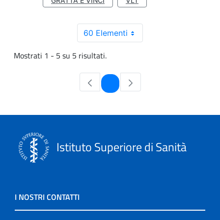
GRATTA E VINCI
VLT
60 Elementi
Mostrati 1 - 5 su 5 risultati.
Pagina
1
Istituto Superiore di Sanità
I NOSTRI CONTATTI