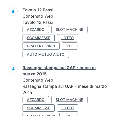
Tavolo 12 Passi
Contenuto Web
Tavolo 12 Passi
AZZARDO
SLOT MACHINE
SCOMMESSE
LOTTO
GRATTA E VINCI
VLT
AUTO MUTUO AIUTO
Rassegna stampa sul GAP - mese di
marzo 2015
Contenuto Web
Rassegna stampa sul GAP - mese di marzo
2015
AZZARDO
SLOT MACHINE
SCOMMESSE
LOTTO