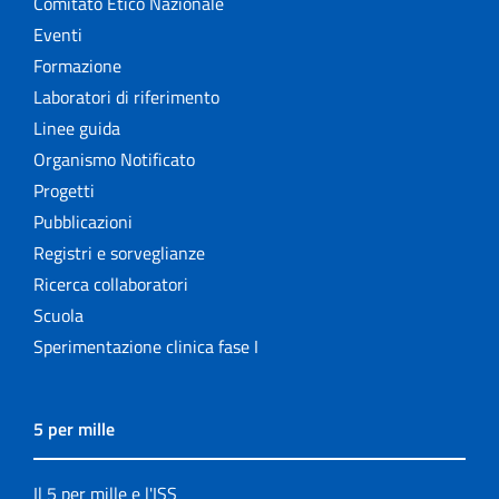
Comitato Etico Nazionale
Eventi
Formazione
Laboratori di riferimento
Linee guida
Organismo Notificato
Progetti
Pubblicazioni
Registri e sorveglianze
Ricerca collaboratori
Scuola
Sperimentazione clinica fase I
5 per mille
Il 5 per mille e l'ISS