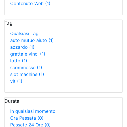
Contenuto Web
(1)
Tag
Qualsiasi Tag
auto mutuo aiuto
(1)
azzardo
(1)
gratta e vinci
(1)
lotto
(1)
scommesse
(1)
slot machine
(1)
vlt
(1)
Durata
In qualsiasi momento
Ora Passata
(0)
Passate 24 Ore
(0)