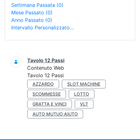
Settimana Passata
(0)
Mese Passato
(0)
Anno Passato
(0)
Intervallo Personalizzato…
Ricerca
Tavolo 12 Passi
Contenuto Web
Tavolo 12 Passi
AZZARDO
SLOT MACHINE
SCOMMESSE
LOTTO
GRATTA E VINCI
VLT
AUTO MUTUO AIUTO