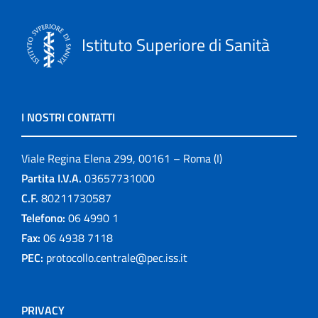
Istituto Superiore di Sanità
I NOSTRI CONTATTI
Viale Regina Elena 299, 00161 – Roma (I)
Partita I.V.A.
03657731000
C.F.
80211730587
Telefono:
06 4990 1
Fax:
06 4938 7118
PEC:
protocollo.centrale@pec.iss.it
PRIVACY