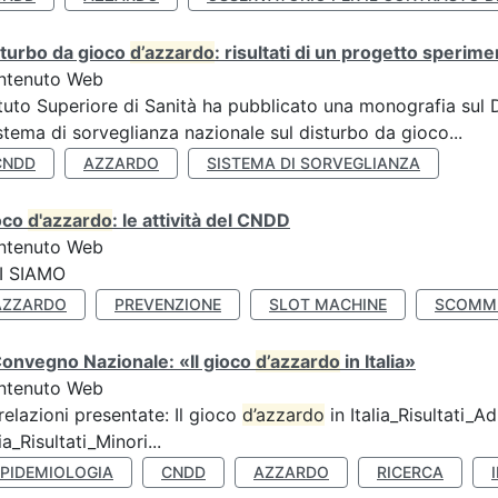
sturbo da gioco
d’azzardo
: risultati di un progetto sperime
ntenuto Web
ituto Superiore di Sanità ha pubblicato una monografia sul
stema di sorveglianza nazionale sul disturbo da gioco...
CNDD
AZZARDO
SISTEMA DI SORVEGLIANZA
oco
d'azzardo
: le attività del CNDD
ntenuto Web
I SIAMO
AZZARDO
PREVENZIONE
SLOT MACHINE
SCOMM
Convegno Nazionale: «Il gioco
d’azzardo
in Italia»
ntenuto Web
relazioni presentate: Il gioco
d’azzardo
in Italia_Risultati_Adu
lia_Risultati_Minori...
EPIDEMIOLOGIA
CNDD
AZZARDO
RICERCA