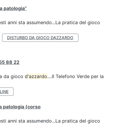
la patologia”
esti anni sta assumendo...La pratica del gioco
DISTURBO DA GIOCO DAZZARDO
55 88 22
za da gioco
d'azzardo
....Il Telefono Verde per la
LINE
lla patologia (corso
esti anni sta assumendo...La pratica del gioco