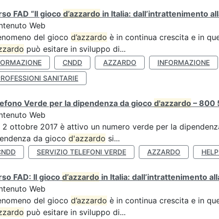
so FAD “Il gioco
d’azzardo
in Italia: dall’intrattenimento al
ntenuto Web
fenomeno del gioco
d’azzardo
è in continua crescita e in qu
zzardo
può esitare in sviluppo di...
FORMAZIONE
CNDD
AZZARDO
INFORMAZIONE
ROFESSIONI SANITARIE
efono Verde per la dipendenza da gioco
d'azzardo
– 800 
ntenuto Web
 2 ottobre 2017 è attivo un numero verde per la dipenden
pendenza da gioco
d'azzardo
si...
CNDD
SERVIZIO TELEFONI VERDE
AZZARDO
HELP
so FAD: Il gioco
d’azzardo
in Italia: dall’intrattenimento a
ntenuto Web
fenomeno del gioco
d’azzardo
è in continua crescita e in qu
zzardo
può esitare in sviluppo di...