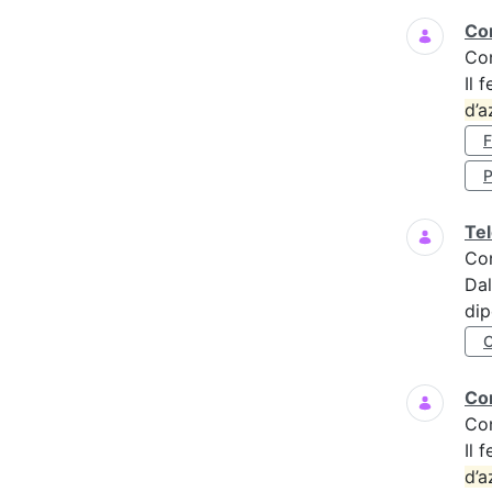
Cor
Co
Il 
d’a
P
Tel
Co
Dal
di
Cor
Co
Il 
d’a