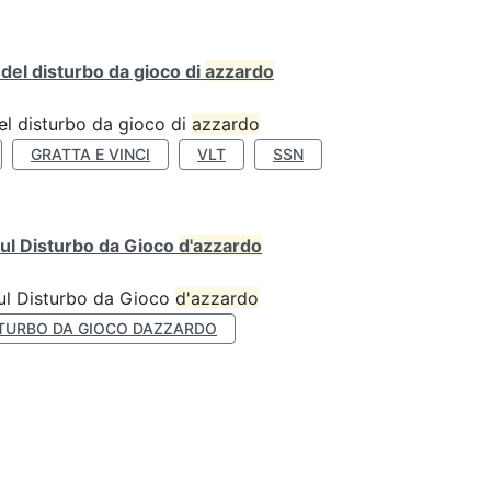
o del disturbo da gioco di
azzardo
 del disturbo da gioco di
azzardo
GRATTA E VINCI
VLT
SSN
ul Disturbo da Gioco
d'azzardo
sul Disturbo da Gioco
d'azzardo
TURBO DA GIOCO DAZZARDO