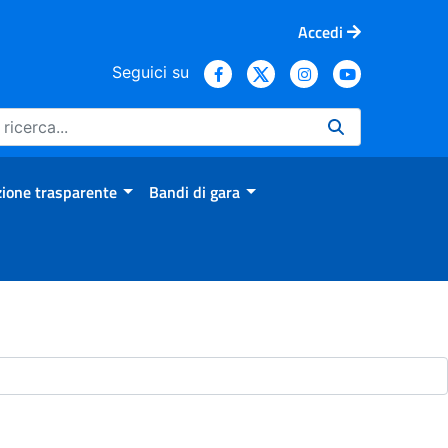
Accedi
Seguici su
ione trasparente
Bandi di gara