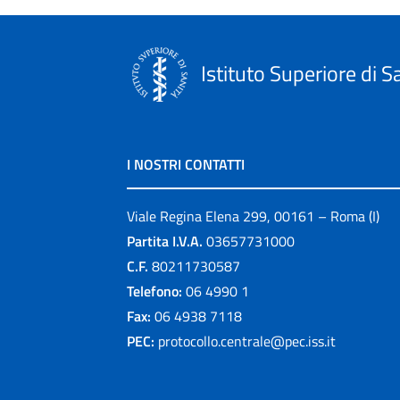
Istituto Superiore di S
I NOSTRI CONTATTI
Viale Regina Elena 299, 00161 – Roma (I)
Partita I.V.A.
03657731000
C.F.
80211730587
Telefono:
06 4990 1
Fax:
06 4938 7118
PEC:
protocollo.centrale@pec.iss.it