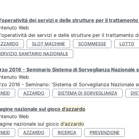
l'operatività dei servizi e delle strutture per il trattament
ntenuto Web
l'operatività dei servizi e delle strutture per il trattamento
AZZARDO
SLOT MACHINE
SCOMMESSE
LOTTO
SERVIZIO SANITARIO NAZIONALE
zo 2016 - Seminario Sistema di Sorveglianza Nazionale s
ntenuto Web
zo 2016 - Seminario: 'Sistema di Sorveglianza Nazionale 
CNDD
AZZARDO
SISTEMA DI SORVEGLIANZA
DIS
agine nazionale sul gioco
d'azzardo
ntenuto Web
agine nazionale sul gioco
d'azzardo
CNDD
AZZARDO
RICERCA
PREVENZIONE