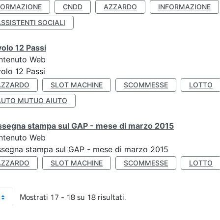
FORMAZIONE
CNDD
AZZARDO
INFORMAZIONE
SSISTENTI SOCIALI
olo 12 Passi
ntenuto Web
olo 12 Passi
AZZARDO
SLOT MACHINE
SCOMMESSE
LOTTO
AUTO MUTUO AIUTO
ssegna stampa sul GAP - mese di marzo 2015
ntenuto Web
ssegna stampa sul GAP - mese di marzo 2015
AZZARDO
SLOT MACHINE
SCOMMESSE
LOTTO
Mostrati 17 - 18 su 18 risultati.