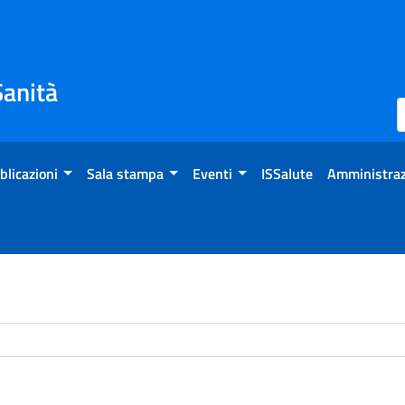
Sanità
blicazioni
Sala stampa
Eventi
ISSalute
Amministraz
chivio