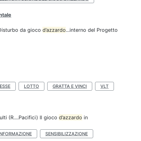
ntale
 Disturbo da gioco
d’azzardo
...interno del Progetto
ESSE
LOTTO
GRATTA E VINCI
VLT
lti (R....Pacifici) Il gioco
d’azzardo
in
INFORMAZIONE
SENSIBILIZZAZIONE