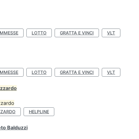
MMESSE
LOTTO
GRATTA E VINCI
VLT
MMESSE
LOTTO
GRATTA E VINCI
VLT
azzardo
zzardo
ZZARDO
HELPLINE
eto Balduzzi