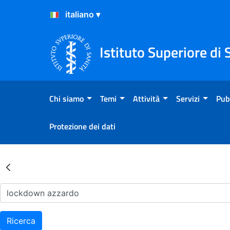
Salta al Contenuto
Salta al Footer
Istituto Superiore di 
Chi siamo
Temi
Attività
Servizi
Pub
Protezione dei dati
Risultati della Ricerca - Ar
Ricerca