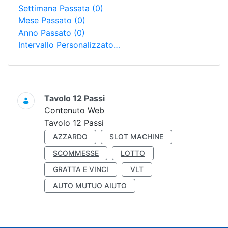
Settimana Passata
(0)
Mese Passato
(0)
Anno Passato
(0)
Intervallo Personalizzato…
Ricerca
Tavolo 12 Passi
Contenuto Web
Tavolo 12 Passi
AZZARDO
SLOT MACHINE
SCOMMESSE
LOTTO
GRATTA E VINCI
VLT
AUTO MUTUO AIUTO