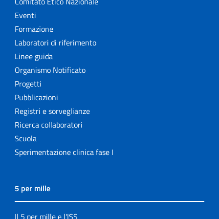
Comitato Etico Nazionale
Eventi
Formazione
Laboratori di riferimento
Linee guida
Organismo Notificato
Progetti
Pubblicazioni
Registri e sorveglianze
Ricerca collaboratori
Scuola
Sperimentazione clinica fase I
5 per mille
Il 5 per mille e l'ISS