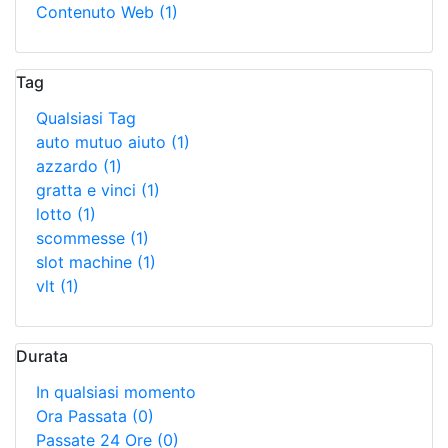
Contenuto Web
(1)
Tag
Qualsiasi Tag
auto mutuo aiuto
(1)
azzardo
(1)
gratta e vinci
(1)
lotto
(1)
scommesse
(1)
slot machine
(1)
vlt
(1)
Durata
In qualsiasi momento
Ora Passata
(0)
Passate 24 Ore
(0)