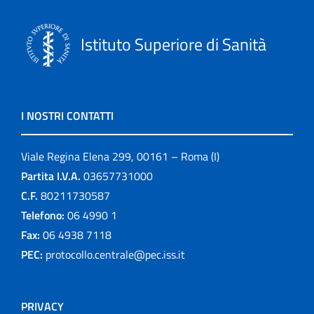
Istituto Superiore di Sanità
I NOSTRI CONTATTI
Viale Regina Elena 299, 00161 – Roma (I)
Partita I.V.A.
03657731000
C.F.
80211730587
Telefono:
06 4990 1
Fax:
06 4938 7118
PEC:
protocollo.centrale@pec.iss.it
PRIVACY