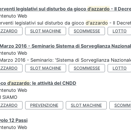
erventi legislativi sul disturbo da gioco
d'azzardo
- Il Decr
ntenuto Web
erventi legislativi sul disturbo da gioco
d'azzardo
- Il Decre
AZZARDO
SLOT MACHINE
SCOMMESSE
LOTTO
Marzo 2016 - Seminario Sistema di Sorveglianza Nazional
ntenuto Web
Marzo 2016 - Seminario: 'Sistema di Sorveglianza Nazional
AZZARDO
SLOT MACHINE
SCOMMESSE
LOTTO
oco
d'azzardo
: le attività del CNDD
ntenuto Web
I SIAMO
AZZARDO
PREVENZIONE
SLOT MACHINE
SCOMM
olo 12 Passi
ntenuto Web