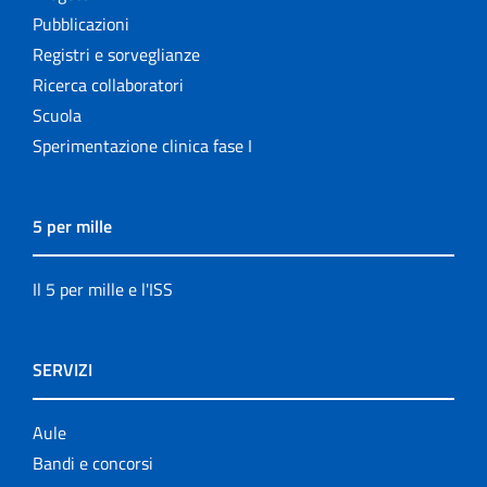
Pubblicazioni
Registri e sorveglianze
Ricerca collaboratori
Scuola
Sperimentazione clinica fase I
5 per mille
Il 5 per mille e l'ISS
SERVIZI
Aule
Bandi e concorsi