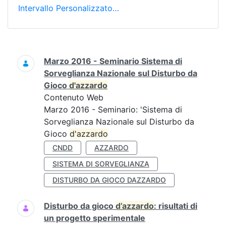
Intervallo Personalizzato…
Ricerca
Marzo 2016 - Seminario Sistema di
Sorveglianza Nazionale sul Disturbo da
Gioco
d'azzardo
Contenuto Web
Marzo 2016 - Seminario: 'Sistema di
Sorveglianza Nazionale sul Disturbo da
Gioco
d'azzardo
CNDD
AZZARDO
SISTEMA DI SORVEGLIANZA
DISTURBO DA GIOCO DAZZARDO
Disturbo da gioco
d’azzardo
: risultati di
un progetto sperimentale