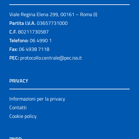
Viale Regina Elena 299, 00161 – Roma (I)
Partita I.V.A.
03657731000
C.F.
80211730587
Telefono:
06 4990 1
Fax:
06 4938 7118
PEC:
protocollo.centrale@pec.iss.it
PRIVACY
Informazioni per la privacy
Contatti
Cookie policy