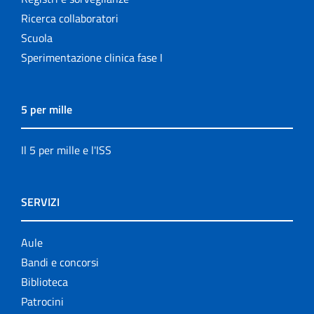
Ricerca collaboratori
Scuola
Sperimentazione clinica fase I
5 per mille
Il 5 per mille e l'ISS
SERVIZI
Aule
Bandi e concorsi
Biblioteca
Patrocini