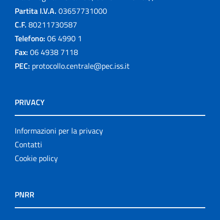
Partita I.V.A.
03657731000
C.F.
80211730587
Telefono:
06 4990 1
Fax:
06 4938 7118
PEC:
protocollo.centrale@pec.iss.it
PRIVACY
Informazioni per la privacy
Contatti
Cookie policy
PNRR