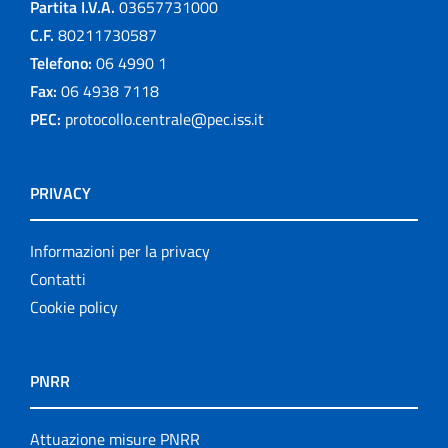
Partita I.V.A.
03657731000
C.F.
80211730587
Telefono:
06 4990 1
Fax:
06 4938 7118
PEC:
protocollo.centrale@pec.iss.it
PRIVACY
Informazioni per la privacy
Contatti
Cookie policy
PNRR
Attuazione misure PNRR