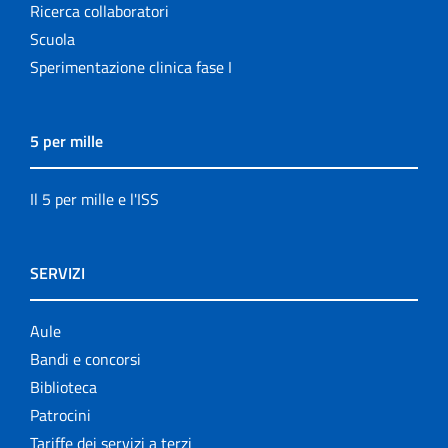
Ricerca collaboratori
Scuola
Sperimentazione clinica fase I
5 per mille
Il 5 per mille e l'ISS
SERVIZI
Aule
Bandi e concorsi
Biblioteca
Patrocini
Tariffe dei servizi a terzi