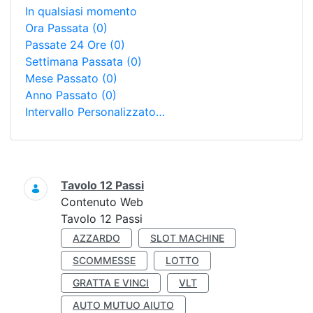
In qualsiasi momento
Ora Passata
(0)
Passate 24 Ore
(0)
Settimana Passata
(0)
Mese Passato
(0)
Anno Passato
(0)
Intervallo Personalizzato…
Ricerca
Tavolo 12 Passi
Contenuto Web
Tavolo 12 Passi
AZZARDO
SLOT MACHINE
SCOMMESSE
LOTTO
GRATTA E VINCI
VLT
AUTO MUTUO AIUTO