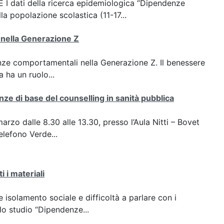
 dati della ricerca epidemiologica “Dipendenze
a popolazione scolastica (11-17...
 nella Generazione Z
enze comportamentali nella Generazione Z. Il benessere
 ha un ruolo...
ze di base del counselling in sanità pubblica
rzo dalle 8.30 alle 13.30, presso l’Aula Nitti – Bovet
elefono Verde...
 i materiali
isolamento sociale e difficoltà a parlare con i
llo studio “Dipendenze...