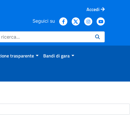
Accedi
Seguici su
ione trasparente
Bandi di gara