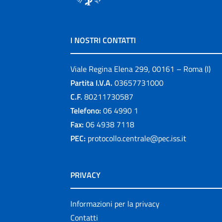
I NOSTRI CONTATTI
Viale Regina Elena 299, 00161 – Roma (I)
Partita I.V.A.
03657731000
C.F.
80211730587
Telefono:
06 4990 1
Fax:
06 4938 7118
PEC:
protocollo.centrale@pec.iss.it
PRIVACY
Informazioni per la privacy
Contatti