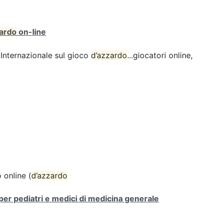
zardo
on-line
Internazionale sul gioco
d’azzardo
...giocatori online,
o online (
d’azzardo
r pediatri e medici di medicina generale