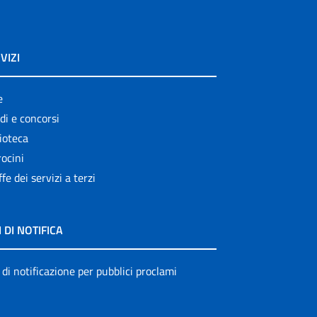
VIZI
e
di e concorsi
ioteca
ocini
ffe dei servizi a terzi
I DI NOTIFICA
 di notificazione per pubblici proclami