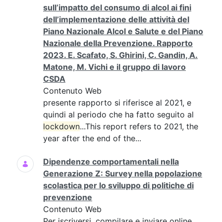
sull’impatto del consumo di alcol ai fini
dell’implementazione delle attività del
Piano Nazionale Alcol e Salute e del Piano
Nazionale della Prevenzione. Rapporto
2023. E. Scafato, S. Ghirini, C. Gandin, A.
Matone, M. Vichi e il gruppo di lavoro
CSDA
Contenuto Web
presente rapporto si riferisce al 2021, e
quindi al periodo che ha fatto seguito al
lockdown
...This report refers to 2021, the
year after the end of the...
Dipendenze comportamentali nella
Generazione Z: Survey nella popolazione
scolastica per lo sviluppo di politiche di
prevenzione
Contenuto Web
Per iscriversi, compilare e inviare online