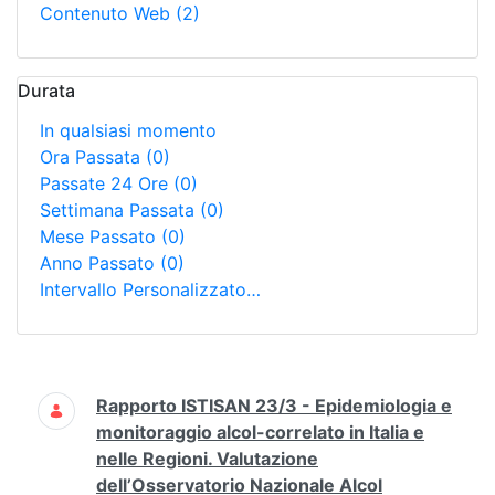
Contenuto Web
(2)
Durata
In qualsiasi momento
Ora Passata
(0)
Passate 24 Ore
(0)
Settimana Passata
(0)
Mese Passato
(0)
Anno Passato
(0)
Intervallo Personalizzato…
Ricerca
Rapporto ISTISAN 23/3 - Epidemiologia e
monitoraggio alcol-correlato in Italia e
nelle Regioni. Valutazione
dell’Osservatorio Nazionale Alcol