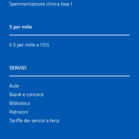
Sperimentazione clinica fase I
5 per mille
Il 5 per mille e l'ISS
SERVIZI
Aule
Bandi e concorsi
Biblioteca
Patrocini
Tariffe dei servizi a terzi