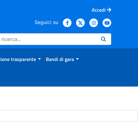
Accedi
Seguici su
ione trasparente
Bandi di gara