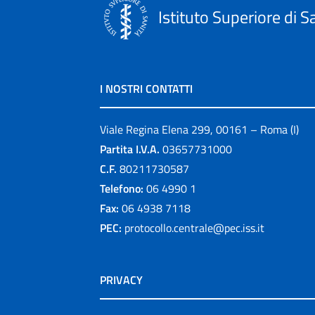
Istituto Superiore di S
I NOSTRI CONTATTI
Viale Regina Elena 299, 00161 – Roma (I)
Partita I.V.A.
03657731000
C.F.
80211730587
Telefono:
06 4990 1
Fax:
06 4938 7118
PEC:
protocollo.centrale@pec.iss.it
PRIVACY