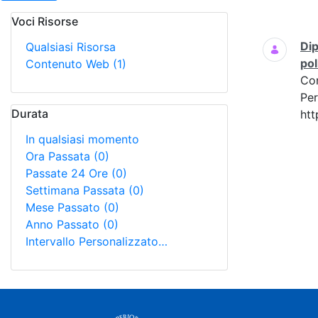
Voci Risorse
Ricerca
Dip
Qualsiasi Risorsa
pol
Contenuto Web
(1)
Co
Per
Durata
htt
In qualsiasi momento
Ora Passata
(0)
Passate 24 Ore
(0)
Settimana Passata
(0)
Mese Passato
(0)
Anno Passato
(0)
Intervallo Personalizzato…