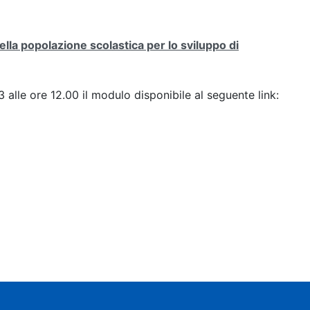
la popolazione scolastica per lo sviluppo di
3 alle ore 12.00 il modulo disponibile al seguente link: