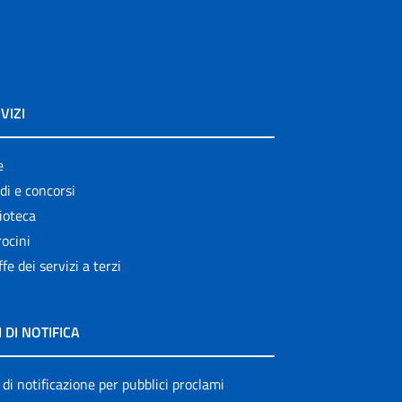
VIZI
e
di e concorsi
ioteca
ocini
ffe dei servizi a terzi
I DI NOTIFICA
 di notificazione per pubblici proclami