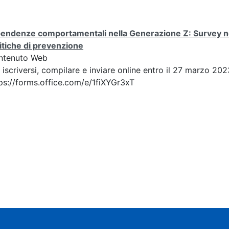
endenze comportamentali nella Generazione Z: Survey nel
itiche di prevenzione
ntenuto Web
 iscriversi, compilare e inviare online entro il 27 marzo 202
ps://forms.office.com/e/1fiXYGr3xT