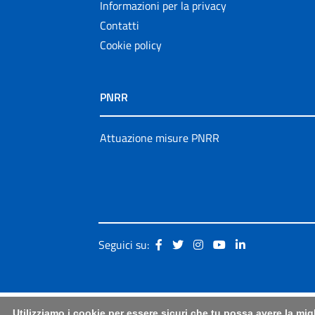
Informazioni per la privacy
Contatti
Cookie policy
PNRR
Attuazione misure PNRR
Seguici su:
Utilizziamo i cookie per essere sicuri che tu possa avere la mig