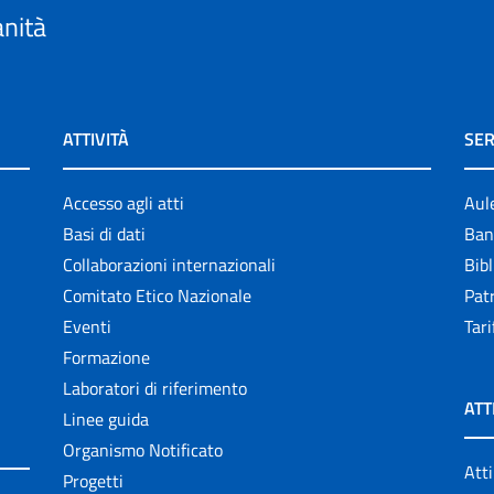
anità
ATTIVITÀ
SER
Accesso agli atti
Aul
Basi di dati
Ban
Collaborazioni internazionali
Bibl
Comitato Etico Nazionale
Patr
Eventi
Tari
Formazione
Laboratori di riferimento
ATT
Linee guida
Organismo Notificato
Atti
Progetti