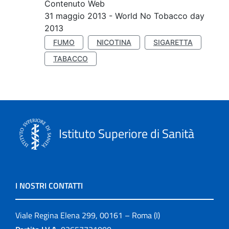
Contenuto Web
31 maggio 2013 - World No Tobacco day
2013
FUMO
NICOTINA
SIGARETTA
TABACCO
Istituto Superiore di Sanità
I NOSTRI CONTATTI
Viale Regina Elena 299, 00161 – Roma (I)