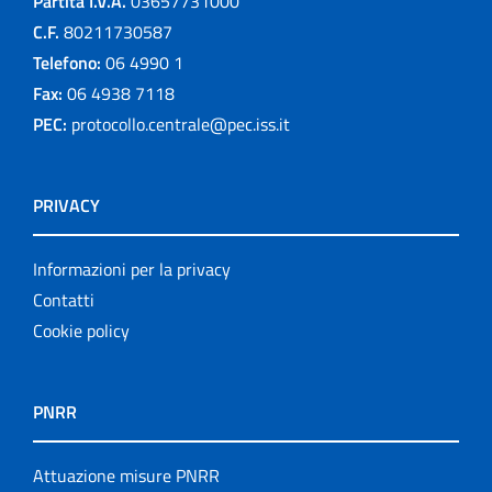
Partita I.V.A.
03657731000
C.F.
80211730587
Telefono:
06 4990 1
Fax:
06 4938 7118
PEC:
protocollo.centrale@pec.iss.it
PRIVACY
Informazioni per la privacy
Contatti
Cookie policy
PNRR
Attuazione misure PNRR