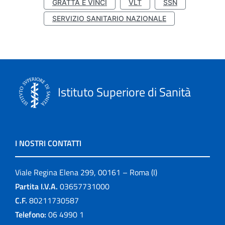
GRATTA E VINCI
VLT
SSN
SERVIZIO SANITARIO NAZIONALE
Istituto Superiore di Sanità
I NOSTRI CONTATTI
Viale Regina Elena 299, 00161 – Roma (I)
Partita I.V.A.
03657731000
C.F.
80211730587
Telefono:
06 4990 1