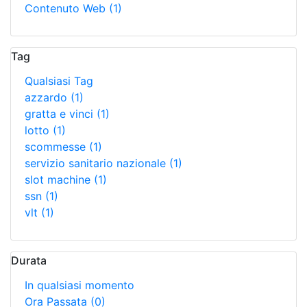
Contenuto Web
(1)
Tag
Qualsiasi Tag
azzardo
(1)
gratta e vinci
(1)
lotto
(1)
scommesse
(1)
servizio sanitario nazionale
(1)
slot machine
(1)
ssn
(1)
vlt
(1)
Durata
In qualsiasi momento
Ora Passata
(0)