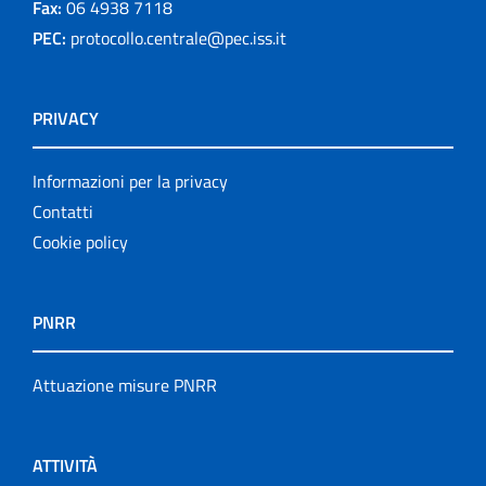
Fax:
06 4938 7118
PEC:
protocollo.centrale@pec.iss.it
PRIVACY
Informazioni per la privacy
Contatti
Cookie policy
PNRR
Attuazione misure PNRR
ATTIVITÀ