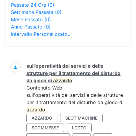
Passate 24 Ore
(0)
Settimana Passata
(0)
Mese Passato
(0)
Anno Passato
(0)
Intervallo Personalizzato…
Ricerca
sull'operatività dei servizi e delle
strutture per il trattamento del disturbo
da gioco di
azzardo
Contenuto Web
sull'operatività dei servizi e delle strutture
per il trattamento del disturbo da gioco di
azzardo
AZZARDO
SLOT MACHINE
SCOMMESSE
LOTTO