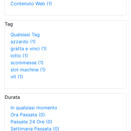
Contenuto Web
(1)
Tag
Qualsiasi Tag
azzardo
(1)
gratta e vinci
(1)
lotto
(1)
scommesse
(1)
slot machine
(1)
vlt
(1)
Durata
In qualsiasi momento
Ora Passata
(0)
Passate 24 Ore
(0)
Settimana Passata
(0)