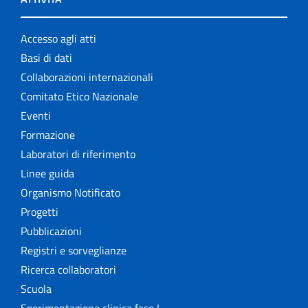
Accesso agli atti
Basi di dati
Collaborazioni internazionali
Comitato Etico Nazionale
Eventi
Formazione
Laboratori di riferimento
Linee guida
Organismo Notificato
Progetti
Pubblicazioni
Registri e sorveglianze
Ricerca collaboratori
Scuola