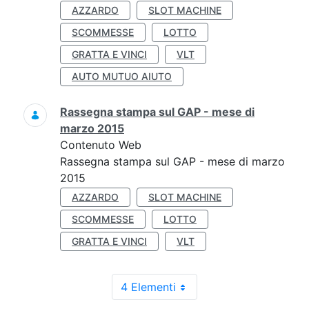
AZZARDO
SLOT MACHINE
SCOMMESSE
LOTTO
GRATTA E VINCI
VLT
AUTO MUTUO AIUTO
Rassegna stampa sul GAP - mese di
marzo 2015
Contenuto Web
Rassegna stampa sul GAP - mese di marzo
2015
AZZARDO
SLOT MACHINE
SCOMMESSE
LOTTO
GRATTA E VINCI
VLT
4 Elementi