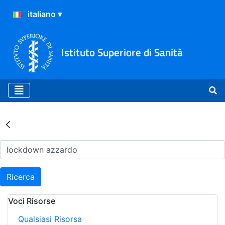
Istituto Superiore di Sanità
Risultati della Ricerca - Ar
Ricerca
Voci Risorse
Qualsiasi Risorsa