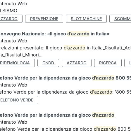
ntenuto Web
I SIAMO
AZZARDO
PREVENZIONE
SLOT MACHINE
SCOMM
Convegno Nazionale: «Il gioco
d’azzardo
in Italia»
ntenuto Web
relazioni presentate: Il gioco
d’azzardo
in Italia_Risultati_Adu
lia_Risultati_Minori...
EPIDEMIOLOGIA
CNDD
AZZARDO
RICERCA
efono Verde per la dipendenza da gioco
d'azzardo
800 55
ntenuto Web
efono Verde per la dipendenza da gioco
d'azzardo
: '800 5
TELEFONO VERDE
efono Verde per la dipendenza da gioco
d'azzardo
ntenuto Web
Telefono Verde per la dipendenza da gioco
d'azzardo
800 55