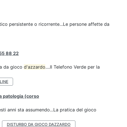
o persistente o ricorrente...Le persone affette da
55 88 22
za da gioco
d'azzardo
....Il Telefono Verde per la
LINE
lla patologia (corso
esti anni sta assumendo...La pratica del gioco
DISTURBO DA GIOCO DAZZARDO