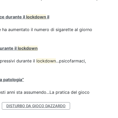
ce durante il
lockdown
il
e ha aumentato il numero di sigarette al giorno
urante il
lockdown
pressivi durante il
lockdown
...psicofarmaci,
la patologia”
esti anni sta assumendo...La pratica del gioco
DISTURBO DA GIOCO DAZZARDO