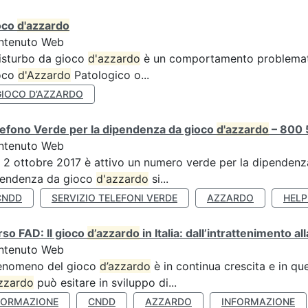
oco
d'azzardo
ntenuto Web
disturbo da gioco
d'azzardo
è un comportamento problematic
oco
d'Azzardo
Patologico o...
GIOCO D’AZZARDO
efono Verde per la dipendenza da gioco
d'azzardo
– 800 
ntenuto Web
 2 ottobre 2017 è attivo un numero verde per la dipenden
pendenza da gioco
d'azzardo
si...
CNDD
SERVIZIO TELEFONI VERDE
AZZARDO
HELP
so FAD: Il gioco
d’azzardo
in Italia: dall’intrattenimento a
ntenuto Web
fenomeno del gioco
d’azzardo
è in continua crescita e in qu
zzardo
può esitare in sviluppo di...
FORMAZIONE
CNDD
AZZARDO
INFORMAZIONE