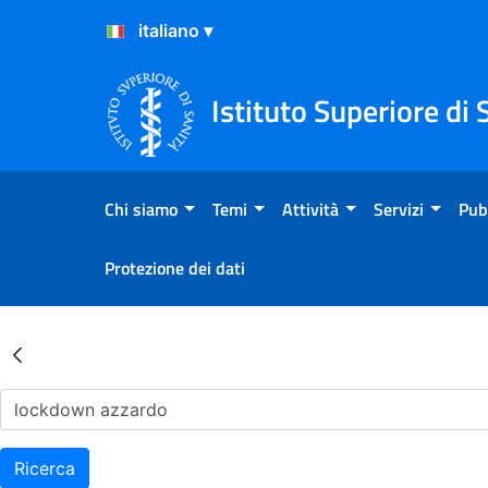
Salta al Contenuto
Salta al Footer
Istituto Superiore di 
Chi siamo
Temi
Attività
Servizi
Pub
Protezione dei dati
Risultati della Ricerca - Ar
Ricerca