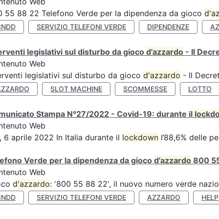
ntenuto Web
 55 88 22 Telefono Verde per la dipendenza da gioco
d'a
CNDD
SERVIZIO TELEFONI VERDE
DIPENDENZE
A
erventi legislativi sul disturbo da gioco
d'azzardo
- Il Decr
ntenuto Web
erventi legislativi sul disturbo da gioco
d'azzardo
- Il Decre
AZZARDO
SLOT MACHINE
SCOMMESSE
LOTTO
municato Stampa N°27/2022 - Covid-19: durante il
lockd
ntenuto Web
, 6 aprile 2022 In Italia durante il
lockdown
l’88,6% delle pe
efono Verde per la dipendenza da gioco
d'azzardo
800 55
ntenuto Web
oco
d'azzardo
: '800 55 88 22', il nuovo numero verde nazi
CNDD
SERVIZIO TELEFONI VERDE
AZZARDO
HELP