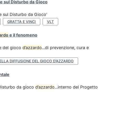
e sul Disturbo da Gioco
e sul Disturbo da Gioco'
GRATTA E VINCI
VLT
ardo
e il fenomeno
ne del gioco
d’azzardo
...di prevenzione, cura e
ELLA DIFFUSIONE DEL GIOCO D’AZZARDO
ntale
 Disturbo da gioco
d’azzardo
...interno del Progetto