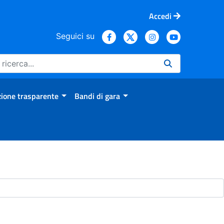
Accedi
Seguici su
ione trasparente
Bandi di gara