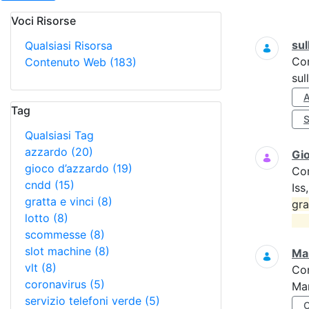
Voci Risorse
Ricerca
sul
Qualsiasi Risorsa
Co
Contenuto Web
(183)
sul
Tag
Qualsiasi Tag
azzardo
(20)
Gi
gioco d’azzardo
(19)
Co
cndd
(15)
Iss
gratta e vinci
(8)
gra
lotto
(8)
scommesse
(8)
slot machine
(8)
Mar
vlt
(8)
Co
coronavirus
(5)
Mar
servizio telefoni verde
(5)