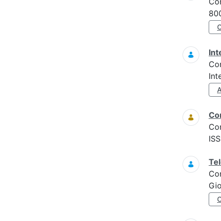
Co
800
Int
Co
Int
Co
Co
ISS
Tel
Co
Gi