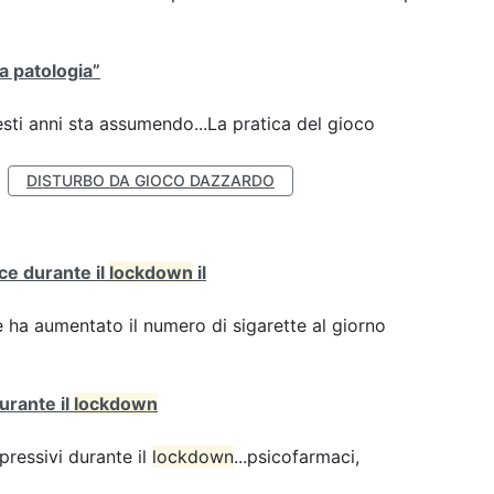
la patologia”
esti anni sta assumendo...La pratica del gioco
DISTURBO DA GIOCO DAZZARDO
ce durante il
lockdown
il
e ha aumentato il numero di sigarette al giorno
urante il
lockdown
pressivi durante il
lockdown
...psicofarmaci,