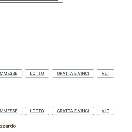
MMESSE
LOTTO
GRATTA E VINCI
VLT
MMESSE
LOTTO
GRATTA E VINCI
VLT
azzardo