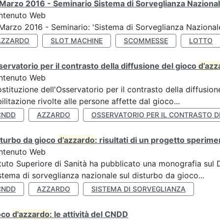
Marzo 2016 - Seminario Sistema di Sorveglianza Nazional
ntenuto Web
Marzo 2016 - Seminario: 'Sistema di Sorveglianza Nazional
AZZARDO
SLOT MACHINE
SCOMMESSE
LOTTO
ervatorio per il contrasto della diffusione del gioco
d’azz
ntenuto Web
ostituzione dell'Osservatorio per il contrasto della diffusio
bilitazione rivolte alle persone affette dal gioco...
CNDD
AZZARDO
OSSERVATORIO PER IL CONTRASTO D
sturbo da gioco
d’azzardo
: risultati di un progetto sperime
ntenuto Web
ituto Superiore di Sanità ha pubblicato una monografia sul
stema di sorveglianza nazionale sul disturbo da gioco...
CNDD
AZZARDO
SISTEMA DI SORVEGLIANZA
oco
d'azzardo
: le attività del CNDD