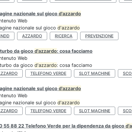
agine nazionale sul gioco
d'azzardo
ntenuto Web
agine nazionale sul gioco
d'azzardo
CNDD
AZZARDO
RICERCA
PREVENZIONE
sturbo da gioco
d'azzardo
: cosa facciamo
ntenuto Web
sturbo da gioco
d'azzardo
: cosa facciamo
AZZARDO
TELEFONO VERDE
SLOT MACHINE
SCO
agine nazionale sul gioco
d'azzardo
ntenuto Web
agine nazionale sul gioco
d'azzardo
AZZARDO
TELEFONO VERDE
SLOT MACHINE
SCO
0 55 88 22 Telefono Verde per la dipendenza da gioco
d'