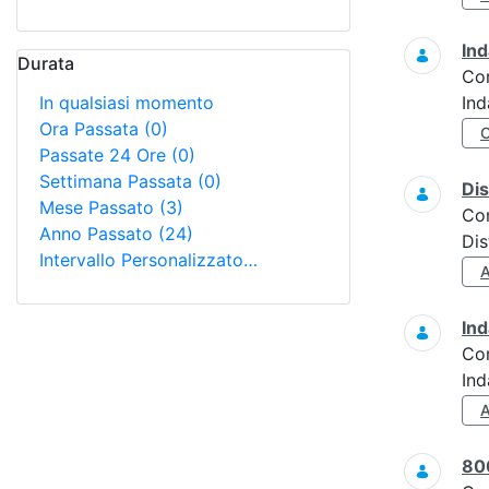
Ind
Durata
Co
In qualsiasi momento
Ind
Ora Passata
(0)
Passate 24 Ore
(0)
Settimana Passata
(0)
Di
Mese Passato
(3)
Co
Anno Passato
(24)
Di
Intervallo Personalizzato…
Ind
Co
Ind
80