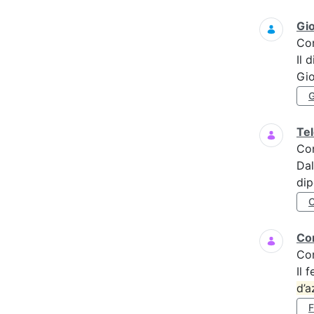
Gi
Co
Il 
Gi
Tel
Co
Dal
di
Cor
Co
Il 
d’a