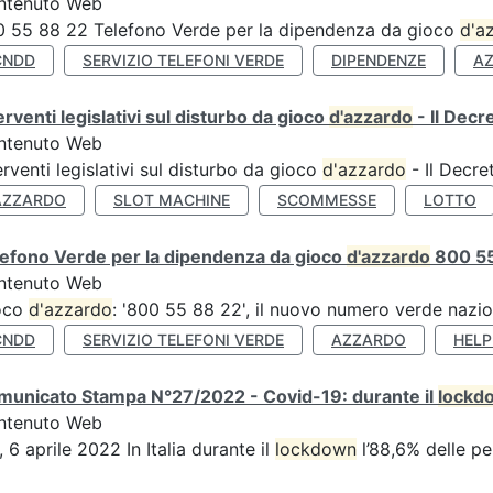
ntenuto Web
 55 88 22 Telefono Verde per la dipendenza da gioco
d'a
CNDD
SERVIZIO TELEFONI VERDE
DIPENDENZE
A
erventi legislativi sul disturbo da gioco
d'azzardo
- Il Decr
ntenuto Web
erventi legislativi sul disturbo da gioco
d'azzardo
- Il Decre
AZZARDO
SLOT MACHINE
SCOMMESSE
LOTTO
efono Verde per la dipendenza da gioco
d'azzardo
800 55
ntenuto Web
oco
d'azzardo
: '800 55 88 22', il nuovo numero verde nazi
CNDD
SERVIZIO TELEFONI VERDE
AZZARDO
HELP
municato Stampa N°27/2022 - Covid-19: durante il
lockd
ntenuto Web
, 6 aprile 2022 In Italia durante il
lockdown
l’88,6% delle pe