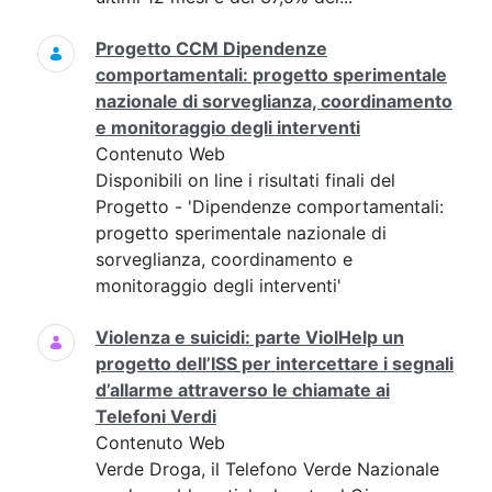
Progetto CCM Dipendenze
comportamentali: progetto sperimentale
nazionale di sorveglianza, coordinamento
e monitoraggio degli interventi
Contenuto Web
Disponibili on line i risultati finali del
Progetto - 'Dipendenze comportamentali:
progetto sperimentale nazionale di
sorveglianza, coordinamento e
monitoraggio degli interventi'
Violenza e suicidi: parte ViolHelp un
progetto dell’ISS per intercettare i segnali
d’allarme attraverso le chiamate ai
Telefoni Verdi
Contenuto Web
Verde Droga, il Telefono Verde Nazionale