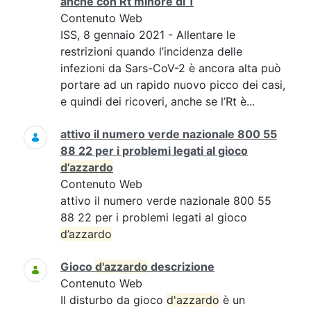
anche con Rt minore di 1
Contenuto Web
ISS, 8 gennaio 2021 - Allentare le
restrizioni quando l’incidenza delle
infezioni da Sars-CoV-2 è ancora alta può
portare ad un rapido nuovo picco dei casi,
e quindi dei ricoveri, anche se l’Rt è...
attivo il numero verde nazionale 800 55
88 22 per i problemi legati al gioco
d’azzardo
Contenuto Web
attivo il numero verde nazionale 800 55
88 22 per i problemi legati al gioco
d’azzardo
Gioco
d'azzardo
descrizione
Contenuto Web
Il disturbo da gioco
d'azzardo
è un