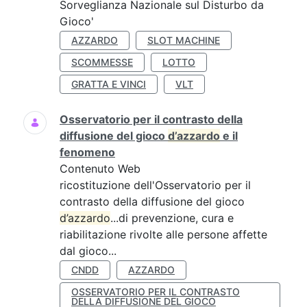
Sorveglianza Nazionale sul Disturbo da
Gioco'
AZZARDO
SLOT MACHINE
SCOMMESSE
LOTTO
GRATTA E VINCI
VLT
Osservatorio per il contrasto della
diffusione del gioco
d’azzardo
e il
fenomeno
Contenuto Web
ricostituzione dell'Osservatorio per il
contrasto della diffusione del gioco
d’azzardo
...di prevenzione, cura e
riabilitazione rivolte alle persone affette
dal gioco...
CNDD
AZZARDO
OSSERVATORIO PER IL CONTRASTO
DELLA DIFFUSIONE DEL GIOCO