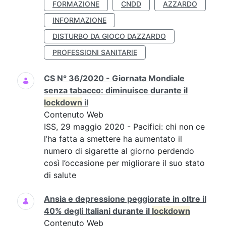
FORMAZIONE
CNDD
AZZARDO
INFORMAZIONE
DISTURBO DA GIOCO DAZZARDO
PROFESSIONI SANITARIE
CS N° 36/2020 - Giornata Mondiale
senza tabacco: diminuisce durante il
lockdown
il
Contenuto Web
ISS, 29 maggio 2020 - Pacifici: chi non ce
l’ha fatta a smettere ha aumentato il
numero di sigarette al giorno perdendo
così l’occasione per migliorare il suo stato
di salute
Ansia e depressione peggiorate in oltre il
40% degli Italiani durante il
lockdown
Contenuto Web