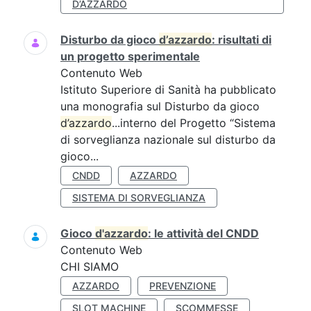
D’AZZARDO
Disturbo da gioco
d’azzardo
: risultati di
un progetto sperimentale
Contenuto Web
Istituto Superiore di Sanità ha pubblicato
una monografia sul Disturbo da gioco
d’azzardo
...interno del Progetto “Sistema
di sorveglianza nazionale sul disturbo da
gioco...
CNDD
AZZARDO
SISTEMA DI SORVEGLIANZA
Gioco
d'azzardo
: le attività del CNDD
Contenuto Web
CHI SIAMO
AZZARDO
PREVENZIONE
SLOT MACHINE
SCOMMESSE