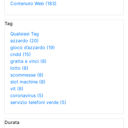
Contenuto Web
(183)
Tag
Qualsiasi Tag
azzardo
(20)
gioco d’azzardo
(19)
cndd
(15)
gratta e vinci
(8)
lotto
(8)
scommesse
(8)
slot machine
(8)
vlt
(8)
coronavirus
(5)
servizio telefoni verde
(5)
Durata