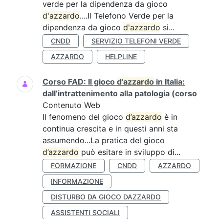
verde per la dipendenza da gioco
d'azzardo
....Il Telefono Verde per la
dipendenza da gioco
d'azzardo
si...
CNDD
SERVIZIO TELEFONI VERDE
AZZARDO
HELPLINE
Corso FAD: Il gioco
d’azzardo
in Italia:
dall’intrattenimento alla patologia (corso
Contenuto Web
Il fenomeno del gioco
d’azzardo
è in
continua crescita e in questi anni sta
assumendo...La pratica del gioco
d’azzardo
può esitare in sviluppo di...
FORMAZIONE
CNDD
AZZARDO
INFORMAZIONE
DISTURBO DA GIOCO DAZZARDO
ASSISTENTI SOCIALI