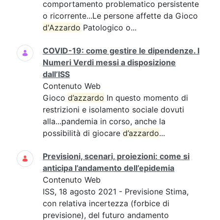
comportamento problematico persistente
o ricorrente...Le persone affette da Gioco
d'Azzardo
Patologico o...
COVID-19: come gestire le dipendenze. I
Numeri Verdi messi a disposizione
dall’ISS
Contenuto Web
Gioco
d’azzardo
In questo momento di
restrizioni e isolamento sociale dovuti
alla...pandemia in corso, anche la
possibilità di giocare
d’azzardo
...
Previsioni, scenari, proiezioni: come si
anticipa l’andamento dell’epidemia
Contenuto Web
ISS, 18 agosto 2021 - Previsione Stima,
con relativa incertezza (forbice di
previsione), del futuro andamento