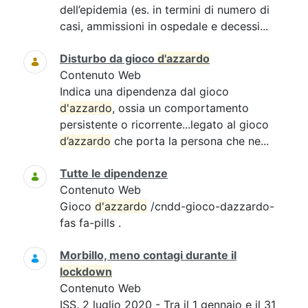
dell’epidemia (es. in termini di numero di
casi, ammissioni in ospedale e decessi...
Disturbo da gioco
d'azzardo
Contenuto Web
Indica una dipendenza dal gioco
d'azzardo
, ossia un comportamento
persistente o ricorrente...legato al gioco
d’azzardo
che porta la persona che ne...
Tutte le dipendenze
Contenuto Web
Gioco
d'azzardo
/cndd-gioco-dazzardo-
fas fa-pills .
Morbillo, meno contagi durante il
lockdown
Contenuto Web
ISS, 2 luglio 2020 - Tra il 1 gennaio e il 31