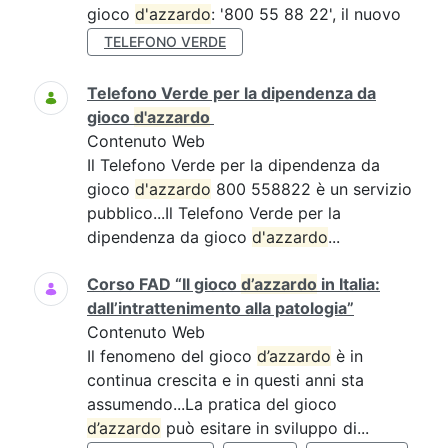
gioco
d'azzardo
: '800 55 88 22', il nuovo
TELEFONO VERDE
Telefono Verde per la dipendenza da
gioco
d'azzardo
Contenuto Web
Il Telefono Verde per la dipendenza da
gioco
d'azzardo
800 558822 è un servizio
pubblico...Il Telefono Verde per la
dipendenza da gioco
d'azzardo
...
Corso FAD “Il gioco
d’azzardo
in Italia:
dall’intrattenimento alla patologia”
Contenuto Web
Il fenomeno del gioco
d’azzardo
è in
continua crescita e in questi anni sta
assumendo...La pratica del gioco
d’azzardo
può esitare in sviluppo di...