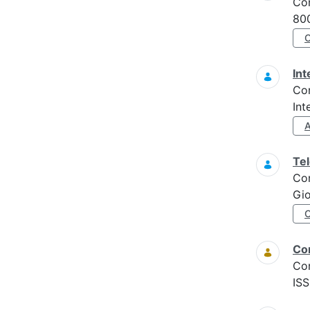
Co
800
Int
Co
Int
Tel
Co
Gi
Co
Co
ISS