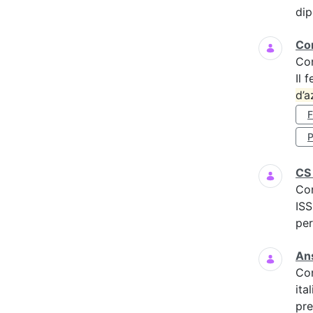
di
Cor
Co
Il 
d’a
P
CS 
Co
ISS
per
Ans
Co
ita
pre