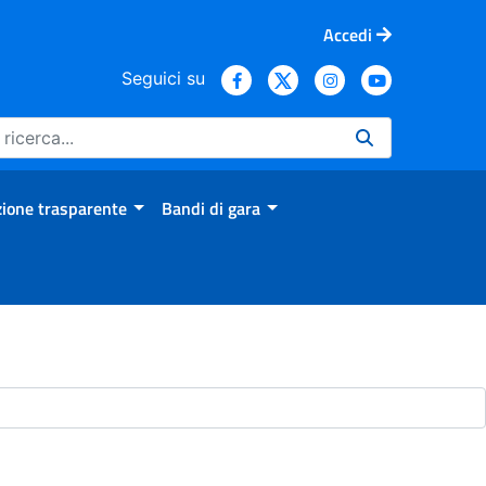
Accedi
Seguici su
ione trasparente
Bandi di gara