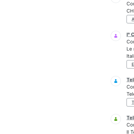
Co
CH
I° 
Co
Le 
Ita
Tel
Co
Tel
Tel
Co
Il 