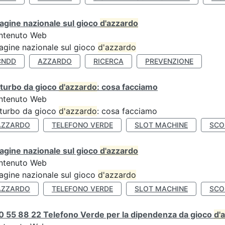
agine nazionale sul gioco
d'azzardo
ntenuto Web
agine nazionale sul gioco
d'azzardo
CNDD
AZZARDO
RICERCA
PREVENZIONE
sturbo da gioco
d'azzardo
: cosa facciamo
ntenuto Web
sturbo da gioco
d'azzardo
: cosa facciamo
AZZARDO
TELEFONO VERDE
SLOT MACHINE
SCO
agine nazionale sul gioco
d'azzardo
ntenuto Web
agine nazionale sul gioco
d'azzardo
AZZARDO
TELEFONO VERDE
SLOT MACHINE
SCO
0 55 88 22 Telefono Verde per la dipendenza da gioco
d'