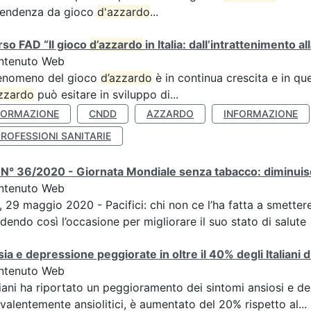
pendenza da gioco
d'azzardo
...
so FAD “Il gioco
d’azzardo
in Italia: dall’intrattenimento al
ntenuto Web
fenomeno del gioco
d’azzardo
è in continua crescita e in qu
zzardo
può esitare in sviluppo di...
FORMAZIONE
CNDD
AZZARDO
INFORMAZIONE
ROFESSIONI SANITARIE
N° 36/2020 - Giornata Mondiale senza tabacco: diminuis
ntenuto Web
, 29 maggio 2020 - Pacifici: chi non ce l’ha fatta a smetter
dendo così l’occasione per migliorare il suo stato di salute
ia e depressione peggiorate in oltre il 40% degli Italiani d
ntenuto Web
liani ha riportato un peggioramento dei sintomi ansiosi e de
valentemente ansiolitici, è aumentato del 20% rispetto al...