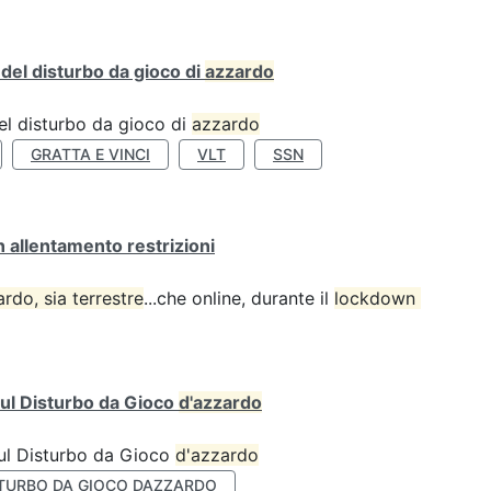
o del disturbo da gioco di
azzardo
 del disturbo da gioco di
azzardo
GRATTA E VINCI
VLT
SSN
allentamento restrizioni
ardo, sia terrestre
...che online, durante il
lockdown 
ul Disturbo da Gioco
d'azzardo
sul Disturbo da Gioco
d'azzardo
TURBO DA GIOCO DAZZARDO