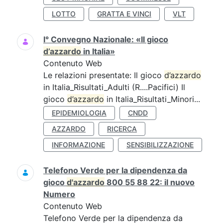
LOTTO
GRATTA E VINCI
VLT
I° Convegno Nazionale: «Il gioco
d’azzardo
in Italia»
Contenuto Web
Le relazioni presentate: Il gioco
d’azzardo
in Italia_Risultati_Adulti (R....Pacifici) Il
gioco
d’azzardo
in Italia_Risultati_Minori...
EPIDEMIOLOGIA
CNDD
AZZARDO
RICERCA
INFORMAZIONE
SENSIBILIZZAZIONE
Telefono Verde per la dipendenza da
gioco
d'azzardo
800 55 88 22: il nuovo
Numero
Contenuto Web
Telefono Verde per la dipendenza da