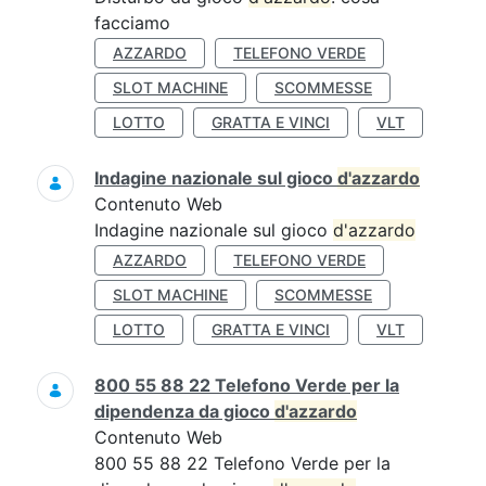
facciamo
AZZARDO
TELEFONO VERDE
SLOT MACHINE
SCOMMESSE
LOTTO
GRATTA E VINCI
VLT
Indagine nazionale sul gioco
d'azzardo
Contenuto Web
Indagine nazionale sul gioco
d'azzardo
AZZARDO
TELEFONO VERDE
SLOT MACHINE
SCOMMESSE
LOTTO
GRATTA E VINCI
VLT
800 55 88 22 Telefono Verde per la
dipendenza da gioco
d'azzardo
Contenuto Web
800 55 88 22 Telefono Verde per la