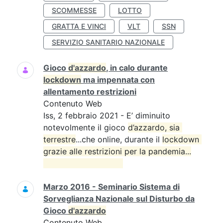
SCOMMESSE
LOTTO
GRATTA E VINCI
VLT
SSN
SERVIZIO SANITARIO NAZIONALE
Gioco
d'azzardo
, in calo durante
lockdown
ma impennata con
allentamento restrizioni
Contenuto Web
Iss, 2 febbraio 2021 - E’ diminuito
notevolmente il gioco
d’azzardo, sia 
terrestre
...che online, durante il
lockdown 
grazie alle restrizioni per la pandemia...

Marzo 2016 - Seminario Sistema di
Sorveglianza Nazionale sul Disturbo da
Gioco
d'azzardo
Contenuto Web