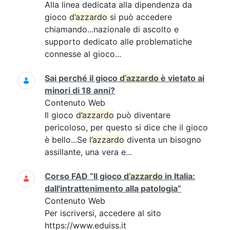
Alla linea dedicata alla dipendenza da
gioco
d’azzardo
si può accedere
chiamando...nazionale di ascolto e
supporto dedicato alle problematiche
connesse al gioco...
Sai perché il gioco
d’azzardo
è vietato ai
minori di 18 anni?
Contenuto Web
Il gioco
d’azzardo
può diventare
pericoloso, per questo si dice che il gioco
è bello...Se
l’azzardo
diventa un bisogno
assillante, una vera e...
Corso FAD “Il gioco
d’azzardo
in Italia:
dall'intrattenimento alla patologia”
Contenuto Web
Per iscriversi, accedere al sito
https://www.eduiss.it