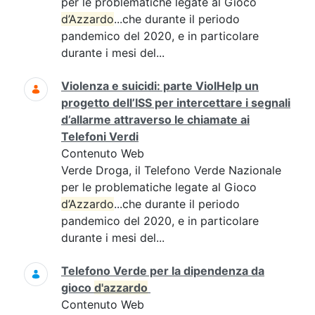
per le problematiche legate al Gioco
d’Azzardo
...che durante il periodo
pandemico del 2020, e in particolare
durante i mesi del...
Violenza e suicidi: parte ViolHelp un
progetto dell’ISS per intercettare i segnali
d’allarme attraverso le chiamate ai
Telefoni Verdi
Contenuto Web
Verde Droga, il Telefono Verde Nazionale
per le problematiche legate al Gioco
d’Azzardo
...che durante il periodo
pandemico del 2020, e in particolare
durante i mesi del...
Telefono Verde per la dipendenza da
gioco
d'azzardo
Contenuto Web