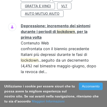
GRATTA E VINCI
VLT
AUTO MUTUO AIUTO
Depressione: incremento dei sintomi
durante i periodi di
lockdown
, per la
prima volta
Contenuto Web
confrontata con il biennio precedente
Italiani più depressi durante le fasi di
lockdown
...seguito da un decremento
(4,4%) nel bimestre maggio-giugno, dopo
la revoca del...
Dipendenza da Gioco
d’azzardo
:
Utilizziamo i cookie per essere sicuri che tu
Acconsento
pubblicata la mappa dei Centri di cura del
possa avere la migliore esperienza sul
Ssn
nostro sito. Se vai avanti nella navigazione, riteniamo che
Contenuto Web
tu sia d’accordo
Maggiori Informazioni
Centri del Servizio Sanitario Nazionale