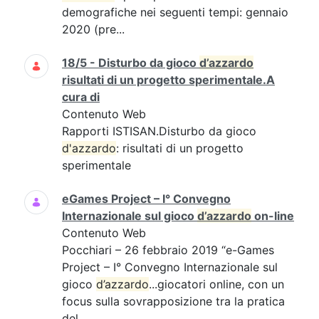
demografiche nei seguenti tempi: gennaio
2020 (pre...
18/5 - Disturbo da gioco
d’azzardo
risultati di un progetto sperimentale.A
cura di
Contenuto Web
Rapporti ISTISAN.Disturbo da gioco
d'azzardo
: risultati di un progetto
sperimentale
eGames Project – I° Convegno
Internazionale sul gioco
d’azzardo
on-line
Contenuto Web
Pocchiari – 26 febbraio 2019 “e-Games
Project – I° Convegno Internazionale sul
gioco
d’azzardo
...giocatori online, con un
focus sulla sovrapposizione tra la pratica
del...