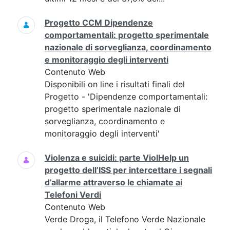
Progetto CCM Dipendenze
comportamentali: progetto sperimentale
nazionale di sorveglianza, coordinamento
e monitoraggio degli interventi
Contenuto Web
Disponibili on line i risultati finali del
Progetto - 'Dipendenze comportamentali:
progetto sperimentale nazionale di
sorveglianza, coordinamento e
monitoraggio degli interventi'
Violenza e suicidi: parte ViolHelp un
progetto dell’ISS per intercettare i segnali
d’allarme attraverso le chiamate ai
Telefoni Verdi
Contenuto Web
Verde Droga, il Telefono Verde Nazionale