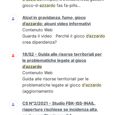
gioco-d-
azzardo
fas fa-pills...
Alcol in gravidanza, fumo, gioco
d'azzardo
: alcuni video informativi
Contenuto Web
Guarda il video Perché il gioco
d’azzardo
crea dipendenza?
18/S2 - Guida alle risorse territoriali per
le problematiche legate al gioco
d’azzardo
Contenuto Web
Guida alle risorse territoriali per le
problematiche legate al gioco
d'azzardo
(aggiornamento
CS N°2/2021 - Studio FBK-ISS-INAIL,
riaperture rischiose se incidenza alta,