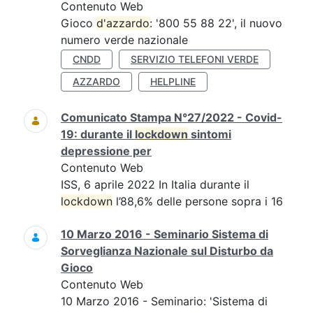
Contenuto Web
Gioco
d'azzardo
: '800 55 88 22', il nuovo
numero verde nazionale
CNDD
SERVIZIO TELEFONI VERDE
AZZARDO
HELPLINE
Comunicato Stampa N°27/2022 - Covid-
19: durante il
lockdown
sintomi
depressione per
Contenuto Web
ISS, 6 aprile 2022 In Italia durante il
lockdown
l’88,6% delle persone sopra i 16
10 Marzo 2016 - Seminario Sistema di
Sorveglianza Nazionale sul Disturbo da
Gioco
Contenuto Web
10 Marzo 2016 - Seminario: 'Sistema di