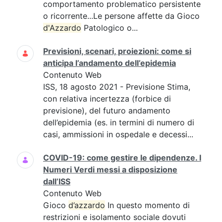
comportamento problematico persistente
o ricorrente...Le persone affette da Gioco
d'Azzardo
Patologico o...
Previsioni, scenari, proiezioni: come si
anticipa l’andamento dell’epidemia
Contenuto Web
ISS, 18 agosto 2021 - Previsione Stima,
con relativa incertezza (forbice di
previsione), del futuro andamento
dell’epidemia (es. in termini di numero di
casi, ammissioni in ospedale e decessi...
COVID-19: come gestire le dipendenze. I
Numeri Verdi messi a disposizione
dall’ISS
Contenuto Web
Gioco
d’azzardo
In questo momento di
restrizioni e isolamento sociale dovuti