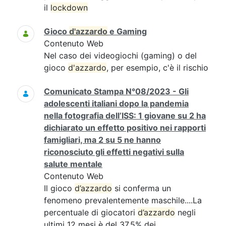
il
lockdown
Gioco
d'azzardo
e Gaming
Contenuto Web
Nel caso dei videogiochi (gaming) o del
gioco
d'azzardo
, per esempio, c'è il rischio
Comunicato Stampa N°08/2023 - Gli
adolescenti italiani dopo la pandemia
nella fotografia dell’ISS: 1 giovane su 2 ha
dichiarato un effetto positivo nei rapporti
famigliari, ma 2 su 5 ne hanno
riconosciuto gli effetti negativi sulla
salute mentale
Contenuto Web
Il gioco
d’azzardo
si conferma un
fenomeno prevalentemente maschile....La
percentuale di giocatori
d’azzardo
negli
ultimi 12 mesi è del 37,5% dei...