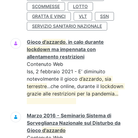
SCOMMESSE
LOTTO
GRATTA E VINCI
VLT
SSN
SERVIZIO SANITARIO NAZIONALE
Gioco
d'azzardo
, in calo durante
lockdown
ma impennata con
allentamento restrizioni
Contenuto Web
Iss, 2 febbraio 2021 - E’ diminuito
notevolmente il gioco
d’azzardo, sia 
terrestre
...che online, durante il
lockdown 
grazie alle restrizioni per la pandemia...

Marzo 2016 - Seminario Sistema di
Sorveglianza Nazionale sul Disturbo da
Gioco
d'azzardo
Contenuto Web