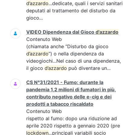
d’azzardo
...dedicate, quali i servizi sanitari
deputati al trattamento del disturbo da
gioco...
VIDEO Dipendenza dal Gioco
d'azzardo
Contenuto Web
(chiamata anche “Disturbo da gioco
d’azzardo
”) o nella dipendenza da
videogiochi...Nel caso di una dipendenza,
il gioco
d’azzardo
può diventare un...
CS N°31/2021 - Fumo: durante la
pandemia 1,2 milioni di fumatori in più,
contributo negativo delle e-cig e dei
prodotti a tabacco riscaldato
Contenuto Web
rispetto al fumo: dopo una riduzione ad
aprile 2020 rispetto a gennaio 2020 (pre
lockdown
...principali variabili socio