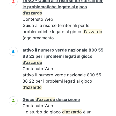
18/S2 - Guida alle risorse territoriali per
le problematiche legate al gioco
d’azzardo
Contenuto Web
Guida alle risorse territoriali per le
problematiche legate al gioco
d'azzardo
(aggiornamento
attivo il numero verde nazionale 800 55
88 22 per i problemi legati al gioco
d’azzardo
Contenuto Web
attivo il numero verde nazionale 800 55
88 22 per i problemi legati al gioco
d’azzardo
Gioco
d'azzardo
descrizione
Contenuto Web
Il disturbo da gioco
d'azzardo
è un