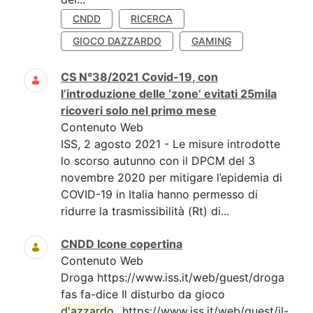
CNDD
RICERCA
GIOCO DAZZARDO
GAMING
CS N°38/2021 Covid-19, con
l’introduzione delle ‘zone’ evitati 25mila
ricoveri solo nel primo mese
Contenuto Web
ISS, 2 agosto 2021 - Le misure introdotte
lo scorso autunno con il DPCM del 3
novembre 2020 per mitigare l’epidemia di
COVID-19 in Italia hanno permesso di
ridurre la trasmissibilità (Rt) di...
CNDD Icone copertina
Contenuto Web
Droga https://www.iss.it/web/guest/droga
fas fa-dice Il disturbo da gioco
d'azzardo
...https://www.iss.it/web/guest/il-