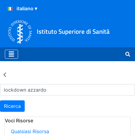
Istituto Superiore di Sanità
Risultati della Ricerca - Ar
Ricerca
Voci Risorse
Qualsiasi Risorsa