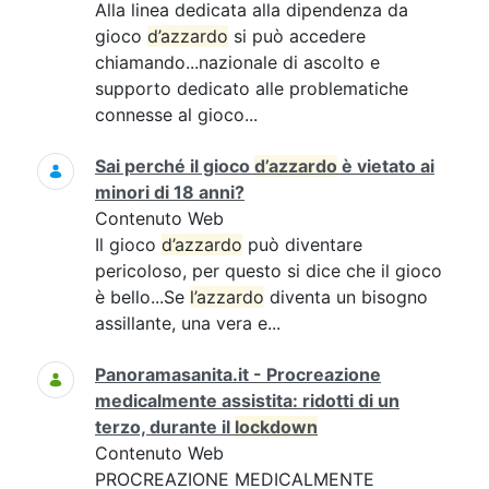
Alla linea dedicata alla dipendenza da
gioco
d’azzardo
si può accedere
chiamando...nazionale di ascolto e
supporto dedicato alle problematiche
connesse al gioco...
Sai perché il gioco
d’azzardo
è vietato ai
minori di 18 anni?
Contenuto Web
Il gioco
d’azzardo
può diventare
pericoloso, per questo si dice che il gioco
è bello...Se
l’azzardo
diventa un bisogno
assillante, una vera e...
Panoramasanita.it - Procreazione
medicalmente assistita: ridotti di un
terzo, durante il
lockdown
Contenuto Web
PROCREAZIONE MEDICALMENTE