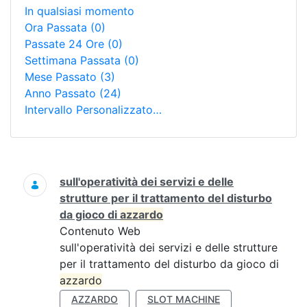
In qualsiasi momento
Ora Passata
(0)
Passate 24 Ore
(0)
Settimana Passata
(0)
Mese Passato
(3)
Anno Passato
(24)
Intervallo Personalizzato…
Ricerca
sull'operatività dei servizi e delle
strutture per il trattamento del disturbo
da gioco di
azzardo
Contenuto Web
sull'operatività dei servizi e delle strutture
per il trattamento del disturbo da gioco di
azzardo
AZZARDO
SLOT MACHINE