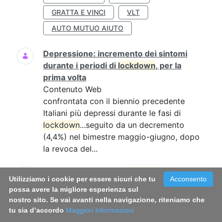
GRATTA E VINCI
VLT
AUTO MUTUO AIUTO
Depressione: incremento dei sintomi
durante i periodi di
lockdown
, per la
prima volta
Contenuto Web
confrontata con il biennio precedente
Italiani più depressi durante le fasi di
lockdown
...seguito da un decremento
(4,4%) nel bimestre maggio-giugno, dopo
la revoca del...
Dipendenza da Gioco
d’azzardo
:
Utilizziamo i cookie per essere sicuri che tu
Acconsento
pubblicata la mappa dei Centri di cura del
possa avere la migliore esperienza sul
Ssn
nostro sito. Se vai avanti nella navigazione, riteniamo che
Contenuto Web
tu sia d’accordo
Maggiori Informazioni
Centri del Servizio Sanitario Nazionale