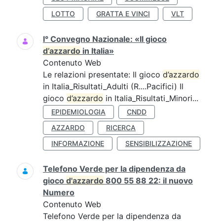
LOTTO
GRATTA E VINCI
VLT
I° Convegno Nazionale: «Il gioco
d’azzardo
in Italia»
Contenuto Web
Le relazioni presentate: Il gioco
d’azzardo
in Italia_Risultati_Adulti (R....Pacifici) Il
gioco
d’azzardo
in Italia_Risultati_Minori...
EPIDEMIOLOGIA
CNDD
AZZARDO
RICERCA
INFORMAZIONE
SENSIBILIZZAZIONE
Telefono Verde per la dipendenza da
gioco
d'azzardo
800 55 88 22: il nuovo
Numero
Contenuto Web
Telefono Verde per la dipendenza da