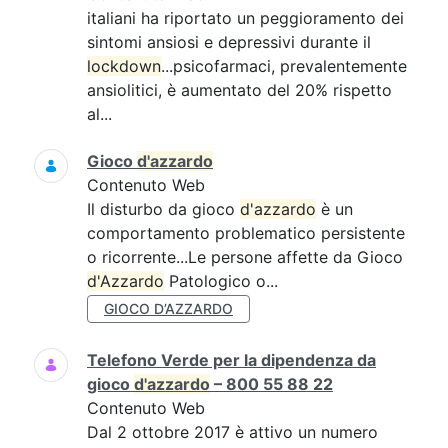
italiani ha riportato un peggioramento dei
sintomi ansiosi e depressivi durante il
lockdown
...psicofarmaci, prevalentemente
ansiolitici, è aumentato del 20% rispetto
al...
Gioco
d'azzardo
Contenuto Web
Il disturbo da gioco
d'azzardo
è un
comportamento problematico persistente
o ricorrente...Le persone affette da Gioco
d'Azzardo
Patologico o...
GIOCO D’AZZARDO
Telefono Verde per la dipendenza da
gioco
d'azzardo
– 800 55 88 22
Contenuto Web
Dal 2 ottobre 2017 è attivo un numero