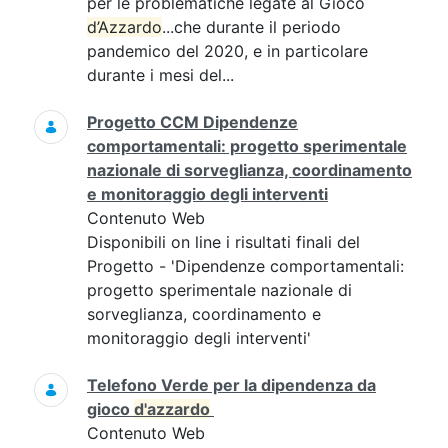
per le problematiche legate al Gioco
d’Azzardo
...che durante il periodo
pandemico del 2020, e in particolare
durante i mesi del...
Progetto CCM Dipendenze
comportamentali: progetto sperimentale
nazionale di sorveglianza, coordinamento
e monitoraggio degli interventi
Contenuto Web
Disponibili on line i risultati finali del
Progetto - 'Dipendenze comportamentali:
progetto sperimentale nazionale di
sorveglianza, coordinamento e
monitoraggio degli interventi'
Telefono Verde per la dipendenza da
gioco
d'azzardo
Contenuto Web