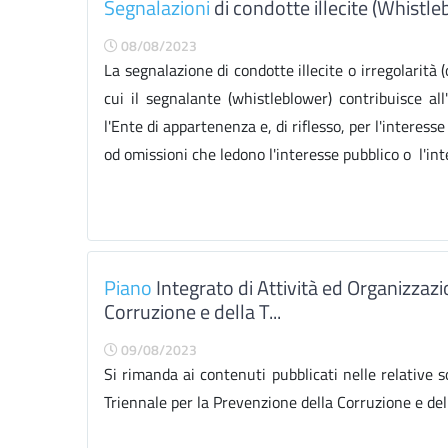
Segnalazioni
di condotte illecite (Whistle
08/08/2023
La segnalazione di condotte illecite o irregolarità
cui il segnalante (whistleblower) contribuisce all
l'Ente di appartenenza e, di riflesso, per l'interes
od omissioni che ledono l'interesse pubblico o l'integ
Piano
Integrato di Attività ed Organizzazi
Corruzione e della T...
09/08/2023
Si rimanda ai contenuti pubblicati nelle relative s
Triennale per la Prevenzione della Corruzione e della