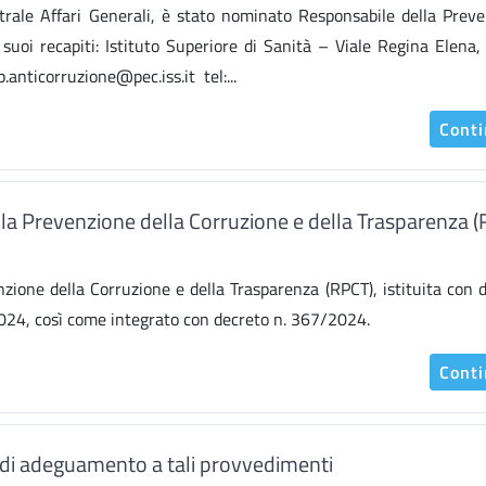
trale Affari Generali, è stato nominato Responsabile della Prev
 suoi recapiti: Istituto Superiore di Sanità – Viale Regina Elena
anticorruzione@pec.iss.it tel:...
Cont
la Prevenzione della Corruzione e della Trasparenza 
zione della Corruzione e della Trasparenza (RPCT), istituita con 
/2024, così come integrato con decreto n. 367/2024.
Cont
i di adeguamento a tali provvedimenti