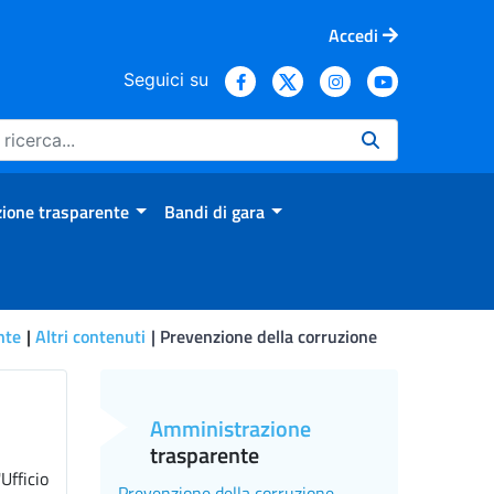
Accedi
Seguici su
ione trasparente
Bandi di gara
nte
Altri contenuti
Prevenzione della corruzione
Amministrazione
trasparente
fficio
Prevenzione della corruzione