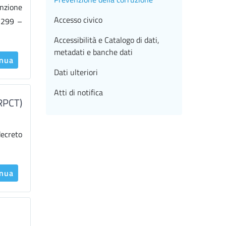
enzione
Accesso civico
, 299 –
Accessibilità e Catalogo di dati,
metadati e banche dati
inua
Dati ulteriori
Atti di notifica
(RPCT)
decreto
inua