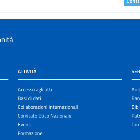
Cont
anità
ATTIVITÀ
SER
Accesso agli atti
Aul
Basi di dati
Ban
Collaborazioni internazionali
Bibl
Comitato Etico Nazionale
Patr
Eventi
Tari
Formazione