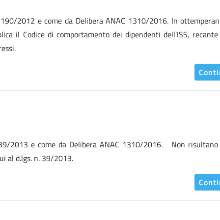
 l. n. 190/2012 e come da Delibera ANAC 1310/2016. In ottemperan
ca il Codice di comportamento dei dipendenti dell'ISS, recante
eressi.
Cont
gs. n. 39/2013 e come da Delibera ANAC 1310/2016. Non risultano 
ui al d.lgs. n. 39/2013.
Cont