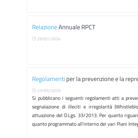
Relazione
Annuale RPCT
29/01/2024
Regolamenti
per la prevenzione e la repre
23/05/2025
Si pubblicano i seguenti regolamenti atti a preve
segnalazione di illeciti e irregolarità (Whistle
attuazione del D.Lgs. 33/2013. Per quanto riguard
quanto programmato all'interno dei vari Piani Integr