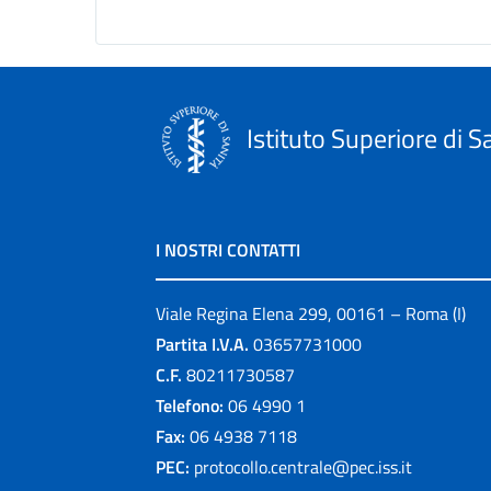
Istituto Superiore di S
I NOSTRI CONTATTI
Viale Regina Elena 299, 00161 – Roma (I)
Partita I.V.A.
03657731000
C.F.
80211730587
Telefono:
06 4990 1
Fax:
06 4938 7118
PEC:
protocollo.centrale@pec.iss.it