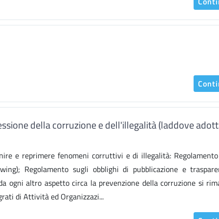
Cont
Cont
ssione della corruzione e dell'illegalità (laddove adott
nire e reprimere fenomeni corruttivi e di illegalità: Regolamento
blowing); Regolamento sugli obblighi di pubblicazione e traspar
a ogni altro aspetto circa la prevenzione della corruzione si ri
ati di Attività ed Organizzazi...