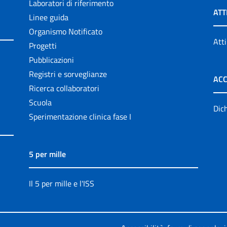
Laboratori di riferimento
ATT
Linee guida
Organismo Notificato
Atti
Progetti
Pubblicazioni
Registri e sorveglianze
ACC
Ricerca collaboratori
Scuola
Dich
Sperimentazione clinica fase I
5 per mille
Il 5 per mille e l'ISS