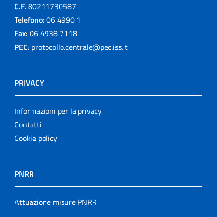
C.F.
80211730587
Telefono:
06 4990 1
Fax:
06 4938 7118
PEC:
protocollo.centrale@pec.iss.it
PRIVACY
Informazioni per la privacy
Contatti
Cookie policy
PNRR
Attuazione misure PNRR