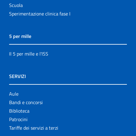
Scuola
Sperimentazione clinica fase I
5 per mille
Il 5 per mille e l'ISS
SERVIZI
Aule
Bandi e concorsi
Biblioteca
Patrocini
Tariffe dei servizi a terzi