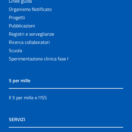
Linee guida
Organismo Notificato
Progetti
Pubblicazioni
Registri e sorveglianze
Ricerca collaboratori
Scuola
Sperimentazione clinica fase I
5 per mille
Il 5 per mille e l'ISS
SERVIZI