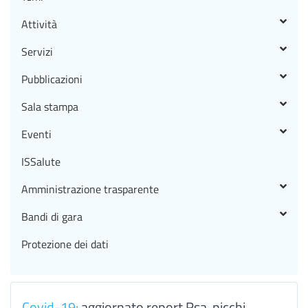
Attività
Servizi
Pubblicazioni
Sala stampa
Eventi
ISSalute
Amministrazione trasparente
Bandi di gara
Protezione dei dati
Covid-19:
aggiornato report Rsa, picchi