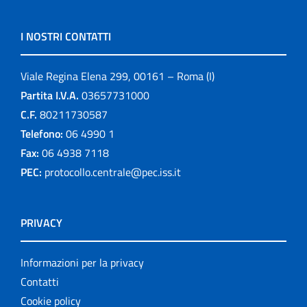
I NOSTRI CONTATTI
Viale Regina Elena 299, 00161 – Roma (I)
Partita I.V.A.
03657731000
C.F.
80211730587
Telefono:
06 4990 1
Fax:
06 4938 7118
PEC:
protocollo.centrale@pec.iss.it
PRIVACY
Informazioni per la privacy
Contatti
Cookie policy