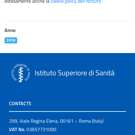
estesamente anche la
cookie policy dell'Istituto
Anno
2019
Istituto Superiore di Sanità
CONTACTS
299, Viale Regina Elena, 00161 – Roma (Italy)
VAT No.
03657731000