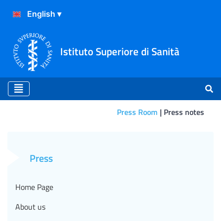
Istituto Superiore di Sanità
Press Room
Press notes
Raccomandato l’uso del sale
Press
Home Page
About us