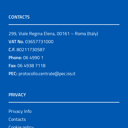
CONTACTS
299, Viale Regina Elena, 00161 – Roma (Italy)
VAT No.
03657731000
C.F.
80211730587
Phone:
06 4990 1
Fax:
06 4938 7118
PEC:
protocollo.centrale@pec.iss.it
PRIVACY
Privacy Info
Contacts
Cookie policy